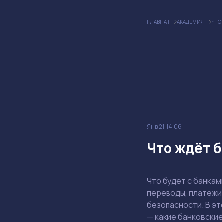
ГЛАВНАЯ
АКАДЕМИЯ
ЧТО
Янв 21, 14:06
Что ждёт б
Что будет с банкам
переводы, платежи,
безопасности. В эт
— какие банковские