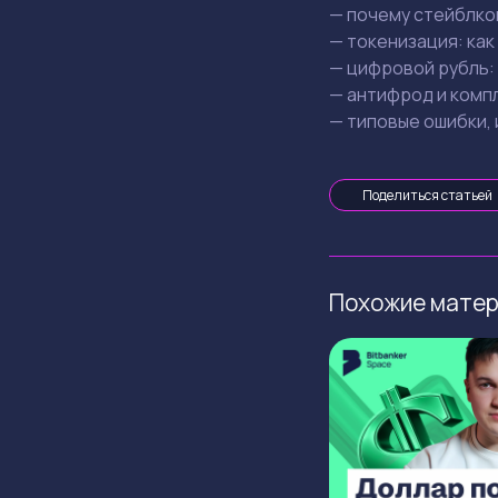
— почему стейблко
— токенизация: как
— цифровой рубль: 
— антифрод и компл
— типовые ошибки, 
Поделиться статьей
Похожие мате