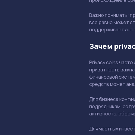
Важно понимать: п
все равно может ст
поддерживает анон
Зачем priva
Privacy coins част
приватность важна 
финансовой систем
средств может ана
Для бизнеса конфи
подрядчикам, сотру
активность, объемы
Для частных инвес