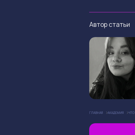
Автор статьи
ГЛАВНАЯ
АКАДЕМИЯ
ЧТО