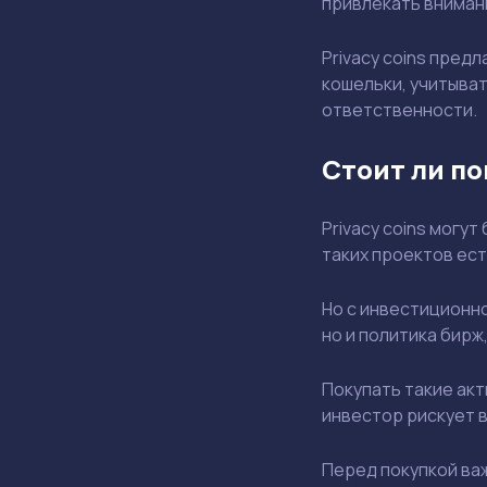
привлекать внимани
Privacy coins пред
кошельки, учитыва
ответственности.
Стоит ли по
Privacy coins могу
таких проектов ест
Но с инвестиционно
но и политика бирж
Покупать такие акт
инвестор рискует в
Перед покупкой важ