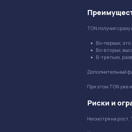
Преимущест
TON получил сразу
Во-первых, это
Во-вторых, выс
В-третьих, раз
Дополнительный фак
При этом TON уже и
Риски и ог
Несмотря на рост,