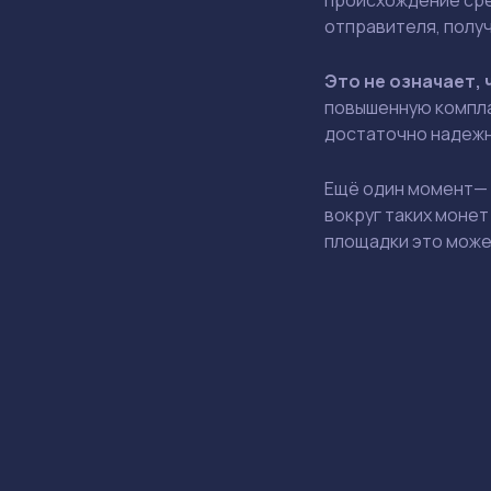
отправителя, получ
Это не означает, 
повышенную компла
достаточно надежн
Ещё один момент— р
вокруг таких моне
площадки это може