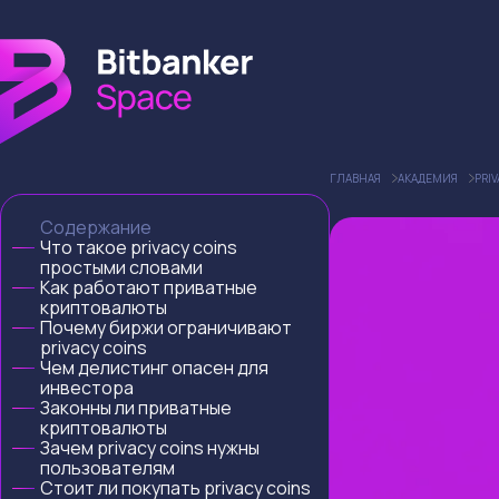
ГЛАВНАЯ
АКАДЕМИЯ
PRI
Содержание
Что такое privacy coins
простыми словами
Как работают приватные
криптовалюты
Почему биржи ограничивают
privacy coins
Чем делистинг опасен для
инвестора
Законны ли приватные
криптовалюты
Зачем privacy coins нужны
пользователям
Стоит ли покупать privacy coins