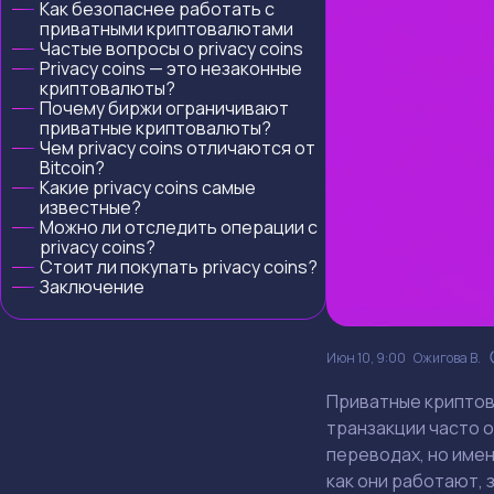
Как безопаснее работать с
приватными криптовалютами
Частые вопросы о privacy coins
Privacy coins — это незаконные
криптовалюты?
Почему биржи ограничивают
приватные криптовалюты?
Чем privacy coins отличаются от
Bitcoin?
Какие privacy coins самые
известные?
Можно ли отследить операции с
privacy coins?
Стоит ли покупать privacy coins?
Заключение
Июн 10, 9:00
Ожигова В.
Приватные криптова
транзакции часто о
переводах, но имен
как они работают,