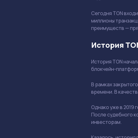
Сегодня TON входи
миллионы транзакци
преимуществ — пря
История TON
История TON начала
блокчейн-платформ
В рамках закрытого
времени. В качеств
Однако уже в 2019 
После судебного к
инвесторам.
Казалось, история