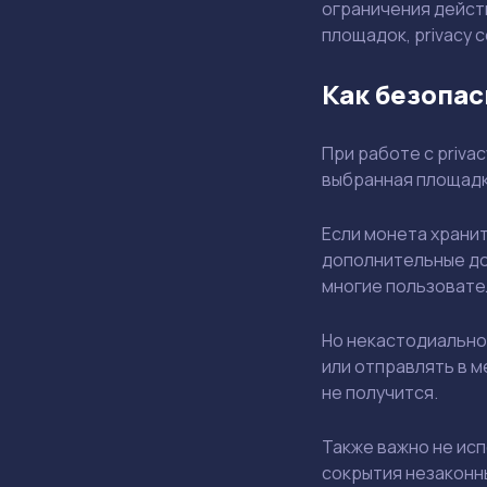
ограничения действ
площадок, privacy 
Как безопа
При работе с priva
выбранная площадка
Если монета хранит
дополнительные до
многие пользовате
Но некастодиально
или отправлять в 
не получится.
Также важно не исп
сокрытия незаконн