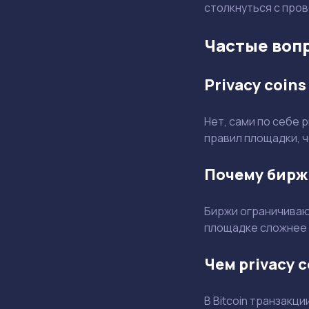
столкнуться с про
Частые вопр
Privacy coin
Нет, сами по себе 
правил площадки, ч
Почему бирж
Биржи ограничивают
площадке сложнее 
Чем privacy 
В Bitcoin транзакц