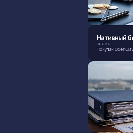
Нативный б
ПРОМО
Покупай OpenClaw