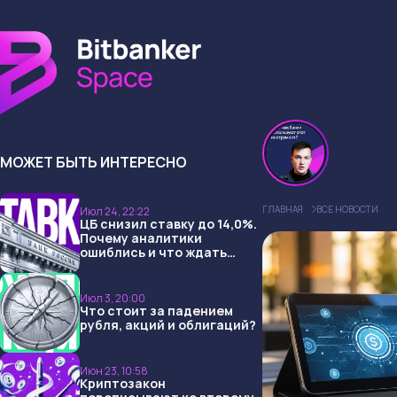
МОЖЕТ БЫТЬ ИНТЕРЕСНО
ГЛАВНАЯ
ВСЕ НОВОСТИ
Июл 24, 22:22
ЦБ снизил ставку до 14,0%.
Почему аналитики
ошиблись и что ждать
дальше?
Июл 3, 20:00
Что стоит за падением
рубля, акций и облигаций?
Июн 23, 10:58
Криптозакон