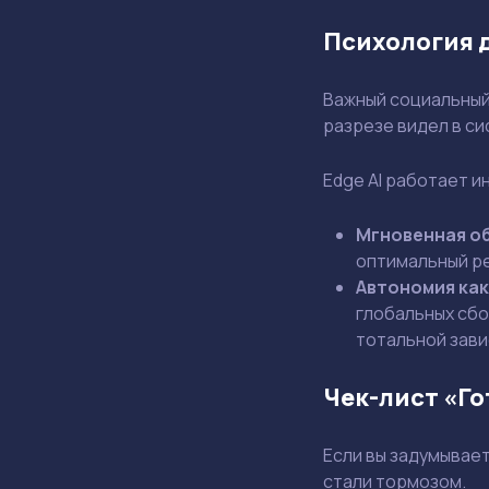
Психология д
Важный социальный 
разрезе видел в с
Edge AI работает и
Мгновенная об
оптимальный ре
Автономия как
глобальных сбо
тотальной зави
Чек-лист «Г
Если вы задумывает
стали тормозом.