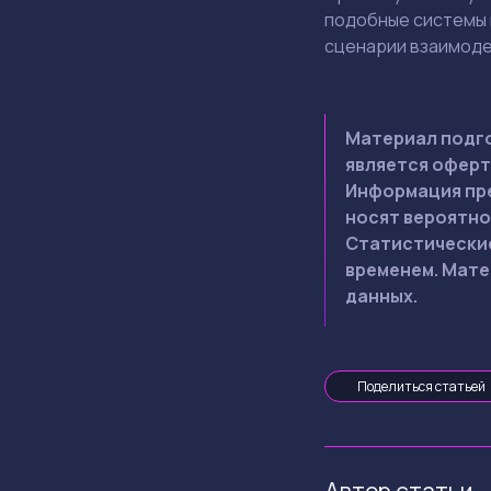
подобные системы м
сценарии взаимоде
Материал подго
является оферт
Информация пре
носят вероятно
Статистические
временем. Мате
данных.
Поделиться статьей
Автор статьи