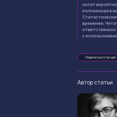
носят вероятно
изложенная в м
Статистические
временем. Чита
ответственност
с использовани
Поделиться статьей
Автор статьи