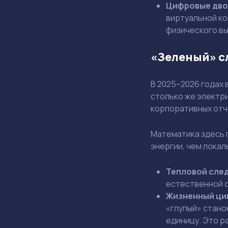
Цифровые дво
виртуальной ко
физического вы
«Зеленый» с
В 2025–2026 годах
столько же электри
корпоративных отч
Математика здесь 
энергии, чем локал
Тепловой след
естественной с
Жизненный ци
«глупый» стано
единицу. Это р