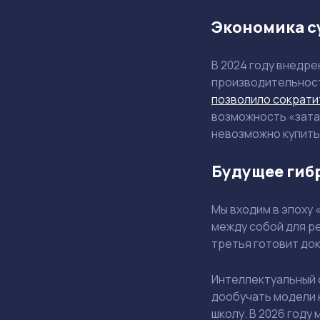
Экономика с
В 2024 году внедре
производительност
позволило сократи
возможность «зата
невозможно купить 
Будущее гиб
Мы входим в эпоху
между собой для ре
третья готовит до
Интеллектуальный 
дообучать модели 
школу. В 2026 году