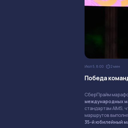
Июл 5, 8:00
2 мин
Победа команд
СберПрайм марафо
международных м
стандартам AIMS, ч
маршрутов выполня
35-й юбилейный 