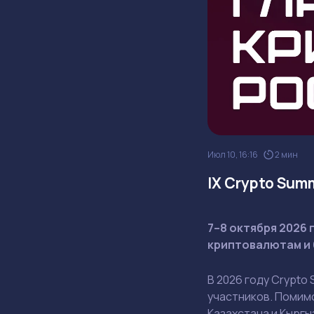
Июл 10, 16:16
2 мин
IX Crypto Sum
7–8 октября 2026 
криптовалютам и 
В 2026 году Crypt
участников. Помим
Казахстана и Кыргы