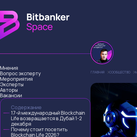
Мнения
Вопрос эксперту
ГЛАВНАЯ
СООБЩЕСТВО
М
Мероприятия
Эксперты
Авторы
Вакансии
Содержание
17-й международный Blockchain
Life возвращается в Дубай 1-2
декабря
Почему стоит посетить
Blockchain Life 2026?