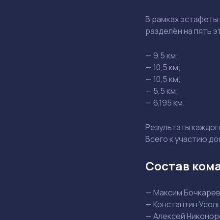
В рамках эстафеты
разделён на пять э
— 9,5 км;
— 10,5 км;
— 10,5 км;
— 5,5 км;
— 6,195 км.
Результаты каждог
Всего к участию д
Состав кома
— Максим Бочкарев
— Константин Усол
— Алексей Никонор