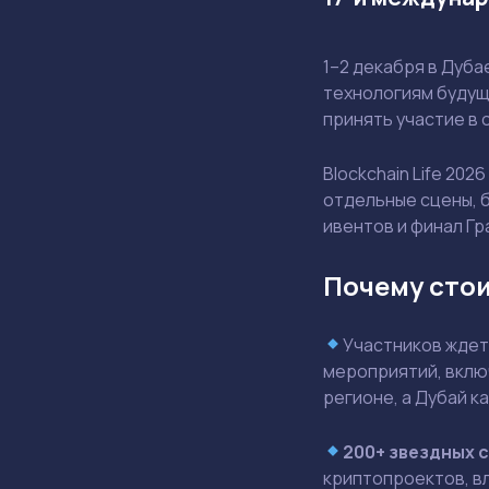
1–2 декабря в Дуба
технологиям будущ
принять участие в
Blockchain Life 20
отдельные сцены, б
ивентов и финал Гр
Почему стои
Участников ждет
мероприятий, вклю
регионе, а Дубай к
200+ звездных 
криптопроектов, в