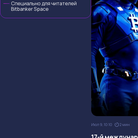
Специально для читателей
Bitbanker Space
Июл 9, 10:10
2 мин
17-й междунар