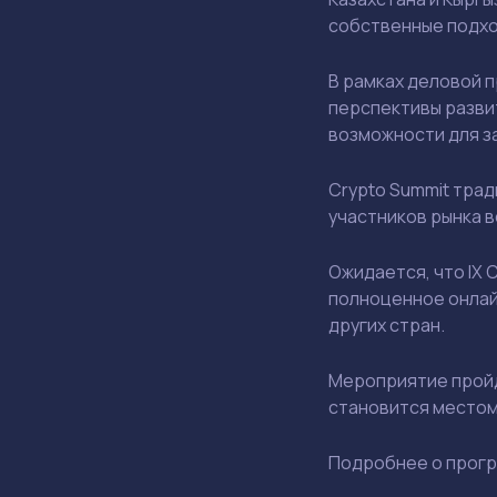
собственные подхо
В рамках деловой 
перспективы разви
возможности для з
Crypto Summit тра
участников рынка 
Ожидается, что IX 
полноценное онлай
других стран.
Мероприятие прой
становится местом
Подробнее о прогр