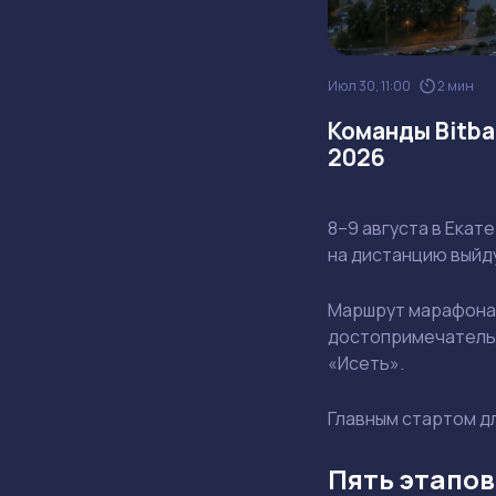
Июл 30, 11:00
2 мин
Команды Bitba
2026
8–9 августа в Екат
на дистанцию выйду
Маршрут марафона 
достопримечательн
«Исеть».
Главным стартом дл
Пять этапов