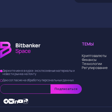
Рассказываем, к
побежит, какие 
предстоит прео
где можно следи
ходом забега.
ТЕМЫ
Криптовалюты
Финансы
Технологии
Регулирование
Держите меня в курсе: эксклюзивные материалы и
новости рынка на почту
Даю согласие на обработку персональных данных
Подписаться