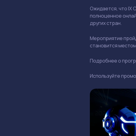
Ожидается, что IX 
полноценное онлай
других стран.
Мероприятие прой
становится местом
Подробнее о прогр
Используйте пром