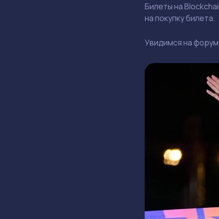
Билеты на Blockchai
на покупку билета.
Увидимся на форум