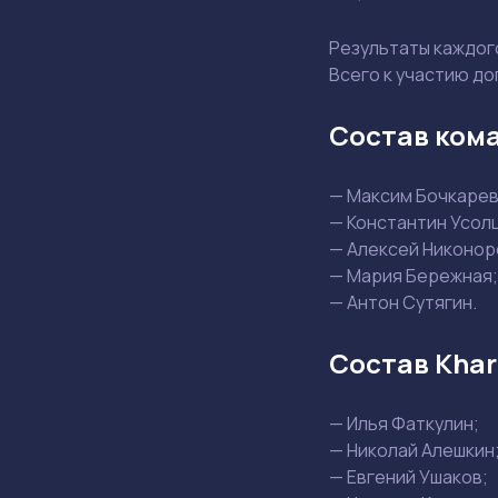
Результаты каждог
Всего к участию д
Состав кома
— Максим Бочкарев
— Константин Усол
— Алексей Никонор
— Мария Бережная;
— Антон Сутягин.
Состав Khar
— Илья Фаткулин;
— Николай Алешкин
— Евгений Ушаков;