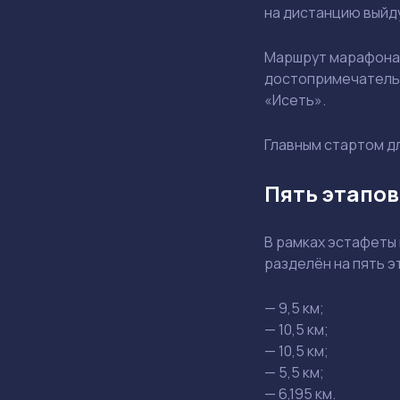
на дистанцию выйду
Маршрут марафона 
достопримечательн
«Исеть».
Главным стартом дл
Пять этапов
В рамках эстафеты
разделён на пять э
— 9,5 км;
— 10,5 км;
— 10,5 км;
— 5,5 км;
— 6,195 км.