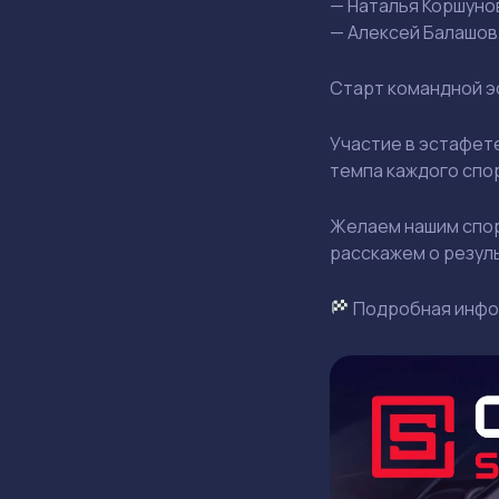
— Наталья Коршуно
— Алексей Балашов,
Старт командной э
Участие в эстафете
темпа каждого спо
Желаем нашим спор
расскажем о резул
Подробная инфо