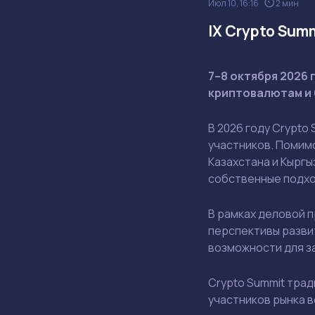
Июл 10, 16:16
2 мин
IX Crypto Sum
7–8 октября 2026 
криптовалютам и 
В 2026 году Crypt
участников. Помим
Казахстана и Кыргы
собственные подхо
В рамках деловой 
перспективы разви
возможности для з
Crypto Summit тра
участников рынка 