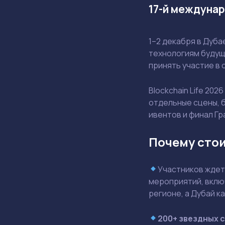
17-й междунар
1–2 декабря в Дуба
технологиям будущ
принять участие в
Blockchain Life 20
отдельные сцены, б
ивентов и финал Гр
Почему стои
Участников ждет
мероприятий, вклю
регионе, а Дубай к
200+ звездных 