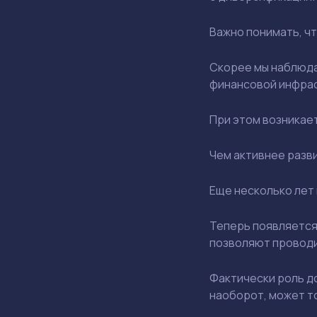
Важно понимать, чт
Скорее мы наблюда
финансовой инфрас
При этом возникае
Чем активнее разв
Еще несколько лет
Теперь появляется
позволяют проводи
Фактически роль д
наоборот, может т