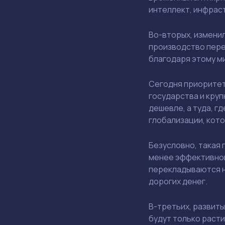
интеллект, инфрас
Во-вторых, измени
производство пере
благодаря этому м
Сегодня приоритет
государства и кру
дешевле, а туда, г
глобализации, кот
Безусловно, такая
менее эффективной
перекладываются на
дорогих денег.
В-третьих, развит
будут только расти