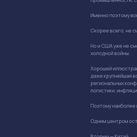
Именно поэтому воп
Скорее всего, не с
Но и США уже не см
холодной войны.
Хорошей иллюстрац
даже крупнейшая в
региональных конф
логистики, инфляци
Поэтому наиболее 
Одним центром ос
Вторым — Китай.