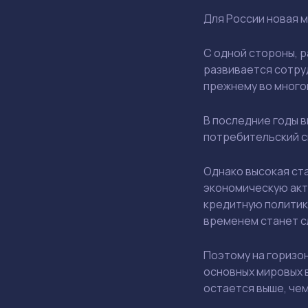
Для России новая 
С одной стороны, 
развивается сотруд
прежнему во многом
В последние годы в
потребительский с
Однако высокая ст
экономическую акт
кредитную политику
временем станет с
Поэтому на горизо
основных мировых в
остается выше, чем