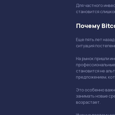
Для частного инве
становится слишком
Почему Bitc
Еще пять лет назад
ситуация постепен
На рынок пришли и
профессиональные 
становится не аль
предложением, кот
Это особенно важн
занимать новые ср
возрастает.
Именно поэтому сег