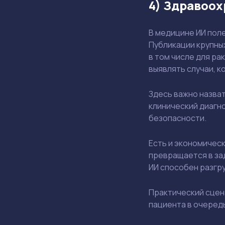
4) Здравоох
В медицине ИИ поле
Публикации крупны
в том числе для р
выявлять случаи, 
Здесь важно назват
клинический диагно
безопасности.
Есть и экономическ
превращается в за
ИИ способен разгру
Практический сцен
пациента в очередь