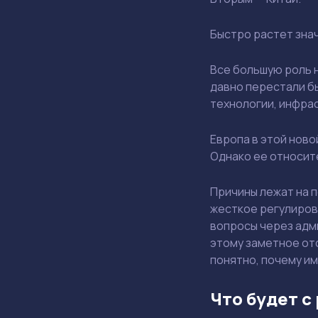
Быстро растет зна
Все большую роль н
давно перестали б
технологии, инфра
Европа в этой ново
Однако ее относит
Причины лежат на 
жесткое регулиров
вопросы через адм
этому заметное от
понятно, почему и
Что будет с