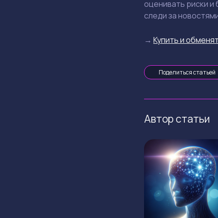
оценивать риски и 
следи за новостями
→
Купить и обменят
Поделиться статьей
Автор статьи