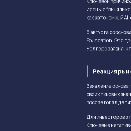
Ключевой причиной
Истцы обвиняли ко
как автономный AI-
5 августа сооснов
Foundation. Это с
Уолтерс заявил, ч
Реакция рын
Заявление основа
своих пиковых зна
посоветовал держа
Для инвесторов э
Ключевые негатив