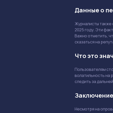
Данные о пе
Журналисты также 
2025 году. Эти фак
Важно отметить, чт
сказаться на репут
Что это зна
Пользователям стои
волатильность на р
следить за дальне
Заключение
Несмотря на опров