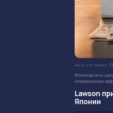
Июл 14, 10:13
Factory C.
Японская сеть Law
операционную эффе
Lawson пр
Японии