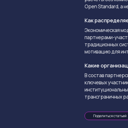
Open Standard, а 
Как распределя
Экономическая мо
партнерами-участн
традиционных сист
мотивацию для инт
Какие организац
В состав партнерс
ключевых участнико
институциональны
трансграничных р
Поделиться статьей