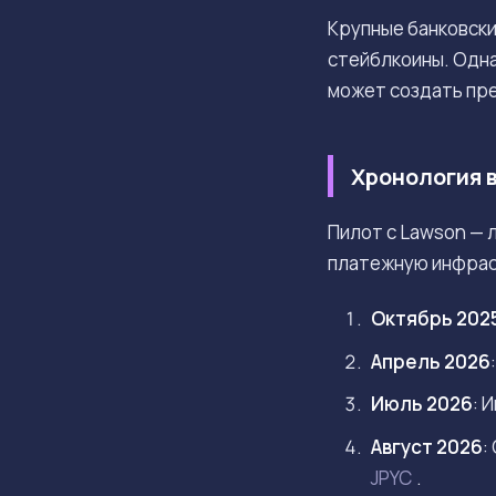
Крупные банковски
стейблкоины. Одна
может создать пр
Хронология 
Пилот с Lawson — 
платежную инфрас
Октябрь 202
Апрель 2026
Июль 2026
: 
Август 2026
:
JPYC
.