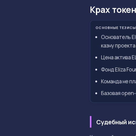
Крах токе
ОСНОВНЫЕ ТЕЗИСЫ
Основатель El
казну проекта
Цена актива E
Фонд Eliza Fo
Команда не пл
Базовая open-
Судебный иск