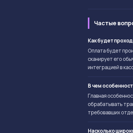
Частые вопр
Как будет проход
Оплата будет прои
сканирует его обы
интеграцией в кас
В чем особенност
Главная особеннос
обрабатывать тран
требовавших отде
Насколько широко