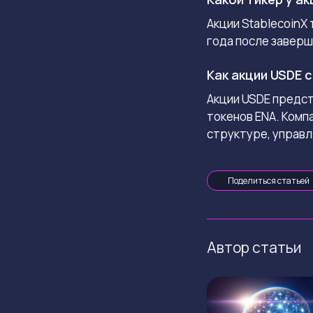
Акции StablecoinX
года после заверш
Как акции USDE 
Акции USDE предс
токенов ENA. Комп
структуре, управ
Поделиться статьей
Автор статьи