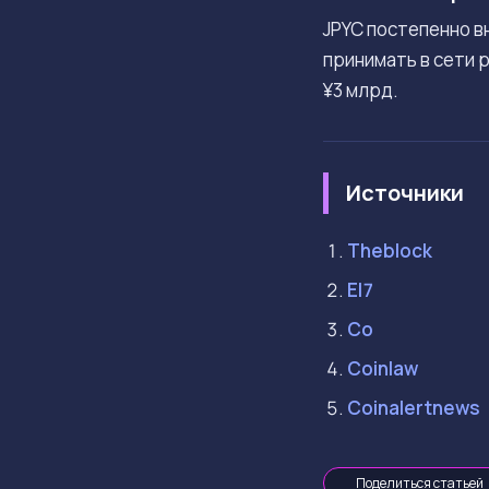
JPYC постепенно в
принимать в сети 
¥3 млрд.
Источники
Theblock
El7
Co
Coinlaw
Coinalertnews
Поделиться статьей