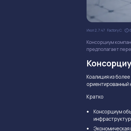
Июл 2, 7:47
Factory C.
Консорциум компан
предполагает пере
Консорциу
Коалиция из более
ориентированный н
Кратко
Консорциум объ
инфраструктур
Экономическая 