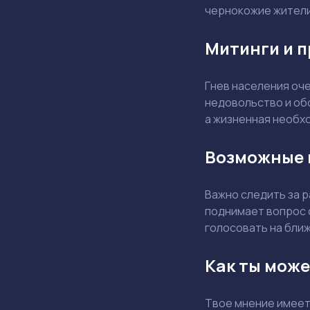
чернокожие жители 
Митинги и п
Гнев населения оче
недовольство и обс
а жизненная необхо
Возможные 
Важно следить за р
поднимает вопрос о
голосовать на бли
Как ты мож
Твое мнение имеет 