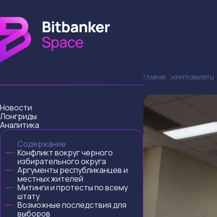
ГЛАВНАЯ
КРИПТОВАЛЮТЫ
Новости
Лонгриды
Аналитика
Содержание
Конфликт вокруг черного
избирательного округа
Аргументы республиканцев и
местных жителей
Митинги и протесты по всему
штату
Возможные последствия для
выборов