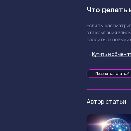
Что делать
Если ты рассматрив
эта компания вписы
следить за новыми
→
Купить и обменят
Поделиться статьей
Автор статьи