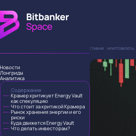
ГЛАВНАЯ
КРИПТОВАЛЮТЫ
Новости
Лонгриды
Аналитика
Содержание
Крамер критикует Energy Vault
как спекуляцию
Что стоит за критикой Крамера
Рынок хранения энергии и его
риски
Куда движется Energy Vault
Что делать инвесторам?