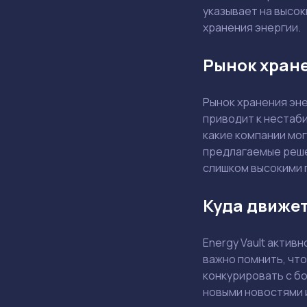
указывает на высок
хранения энергии.
Рынок хране
Рынок хранения эне
приводит к нестаби
какие компании мог
предлагаемые решен
слишком высокими 
Куда движет
Energy Vault актив
важно помнить, что
конкурировать с б
новыми новостями и