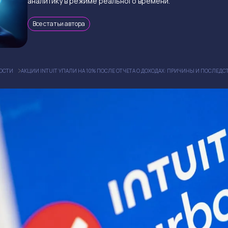
аналитику в режиме реального времени.
Все статьи автора
ОСТИ
АКЦИИ INTUIT УПАЛИ НА 10% ПОСЛЕ ОТЧЕТА О ДОХОДАХ: ПРИЧИНЫ И ПОСЛЕДС