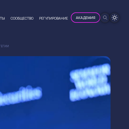
100%
АКАДЕМИЯ
ЮТЫ
CООБЩЕСТВО
РЕГУЛИРОВАНИЕ
АТЕГИИ