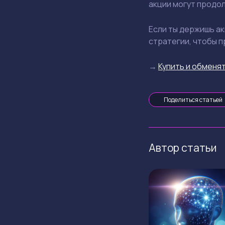
акции могут продо
Если ты держишь ак
стратегии, чтобы 
→
Купить и обменят
Поделиться статьей
Автор статьи