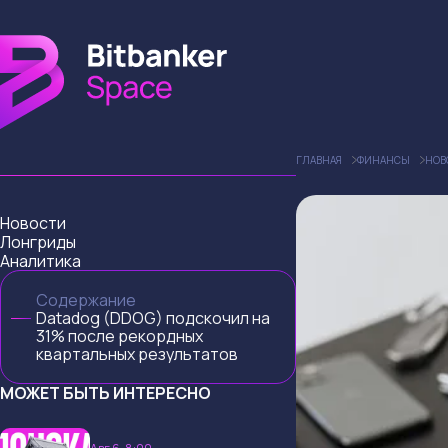
ГЛАВНАЯ
ФИНАНСЫ
НОВ
Новости
Лонгриды
Аналитика
Содержание
Datadog (DDOG) подскочил на
31% после рекордных
квартальных результатов
МОЖЕТ БЫТЬ ИНТЕРЕСНО