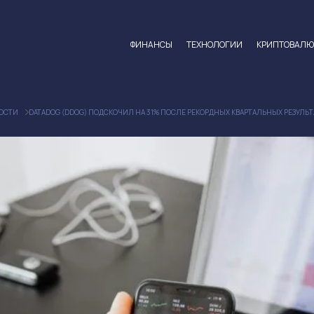
ФИНАНСЫ
ТЕХНОЛОГИИ
КРИПТОВАЛ
ОСТИ
DATADOG (DDOG) ПОДСКОЧИЛ НА 31% ПОСЛЕ РЕКОРДНЫХ КВАРТАЛЬНЫХ РЕЗУЛЬТ