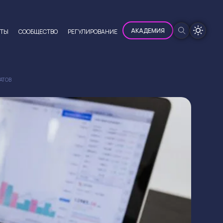
100%
АКАДЕМИЯ
ЮТЫ
CООБЩЕСТВО
РЕГУЛИРОВАНИЕ
АТОВ