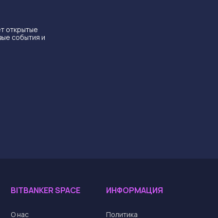
ет открытые
вые события и
BITBANKER SPACE
ИНФОРМАЦИЯ
О нас
Политика