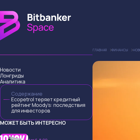
ГЛАВНАЯ
ФИНАНСЫ
НОВ
Новости
Лонгриды
Аналитика
Содержание
Ecopetrol теряет кредитный
рейтинг Moody’s: последствия
для инвесторов
МОЖЕТ БЫТЬ ИНТЕРЕСНО