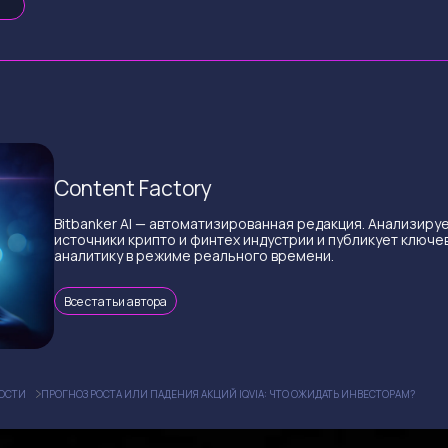
Content Factory
Bitbanker AI — автоматизированная редакция. Анализиру
источники крипто и финтех индустрии и публикует ключе
аналитику в режиме реального времени.
Все статьи автора
ОСТИ
ПРОГНОЗ РОСТА ИЛИ ПАДЕНИЯ АКЦИЙ IQVIA: ЧТО ОЖИДАТЬ ИНВЕСТОРАМ?