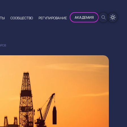
100%
АКАДЕМИЯ
ЮТЫ
CООБЩЕСТВО
РЕГУЛИРОВАНИЕ
ОРОВ