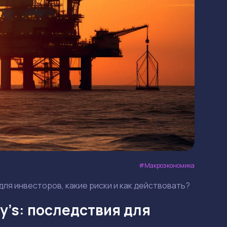
Макроэкономика
 для инвесторов, какие риски и как действовать?
y’s: последствия для