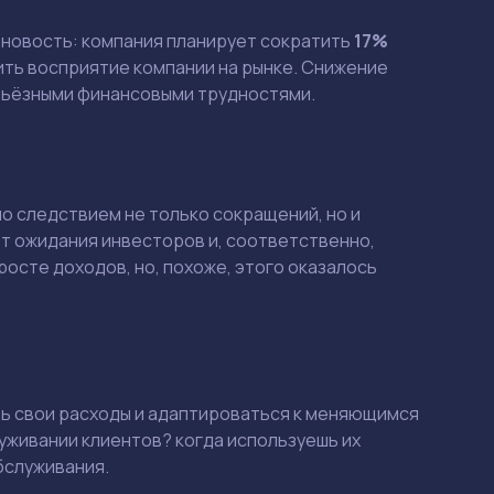
я новость: компания планирует сократить
17%
ить восприятие компании на рынке. Снижение
ерьёзными финансовыми трудностями.
ло следствием не только сокращений, но и
т ожидания инвесторов и, соответственно,
росте доходов, но, похоже, этого оказалось
ь свои расходы и адаптироваться к меняющимся
служивании клиентов? когда используешь их
бслуживания.