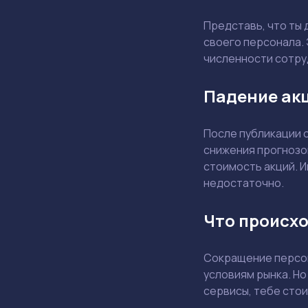
Представь, что ты
своего персонала. 
численности сотру
Падение акц
После публикации 
снижения прогнозо
стоимость акций. И
недостаточно.
Что происхо
Сокращение персон
условиям рынка. Но
сервисы, тебе стои