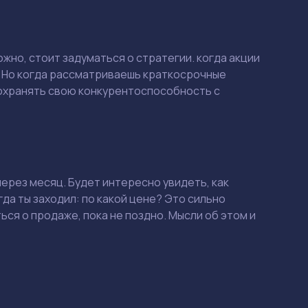
можно, стоит задуматься о стратегии. когда акции
. Но когда рассматриваешь краткосрочные
 сохранять свою конкурентоспособность с
через месяц. Будет интересно увидеть, как
гда ты заходил: по какой цене? Это сильно
ься о продаже, пока не поздно. Мысли об этом и