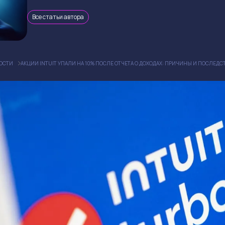
Все статьи автора
ОСТИ
АКЦИИ INTUIT УПАЛИ НА 10% ПОСЛЕ ОТЧЕТА О ДОХОДАХ: ПРИЧИНЫ И ПОСЛЕДС