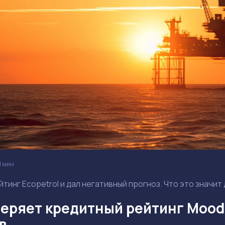
1 мин
йтинг Ecopetrol и дал негативный прогноз. Что это значит
 теряет кредитный рейтинг Mood
в