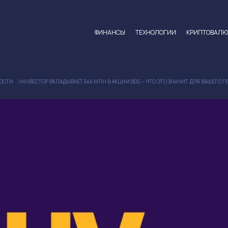
ФИНАНСЫ
ТЕХНОЛОГИИ
КРИПТОВАЛ
ОСТИ
ИНВЕСТОР ВКЛАДЫВАЕТ $46 МЛН В АКЦИИ BDC – ЧТО ЭТО ЗНАЧИТ ДЛЯ ВАШЕГО 