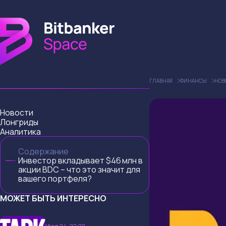
ГЛАВНАЯ
ФИНАНСЫ
НОВ
Новости
Лонгриды
Аналитика
Содержание
Инвестор вкладывает $46 млн в
акции BDC – что это значит для
вашего портфеля?
МОЖЕТ БЫТЬ ИНТЕРЕСНО