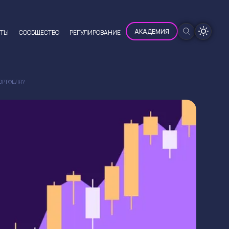
100%
АКАДЕМИЯ
ЮТЫ
CООБЩЕСТВО
РЕГУЛИРОВАНИЕ
ПОРТФЕЛЯ?