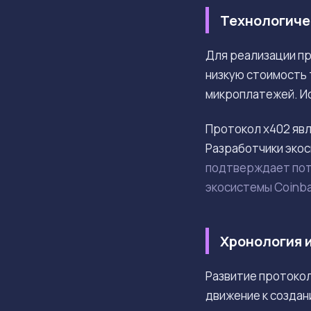
Технологиче
Для реализации п
низкую стоимость 
микроплатежей. И
Протокол x402 явл
Разработчики экос
подтверждает пот
экосистемы Coinb
Хронология 
Развитие протокол
движение к создан