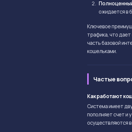
Полноценный
ожидается в 
Ключевое преимуще
трафика, что дает
часть базовой инт
кошельками.
Частые вопр
Как работают кош
Система имеет дву
пополняет счет и 
осуществляются в 