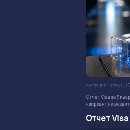
Июл 29, 15:17
Factory C.
Отчет Visa за 3 кв
направят на развит
Отчет Visa