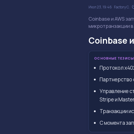
Июл 23, 19:46
Factory C.
Coinbase и AWS за
микротранзакции в
Coinbase 
ОСНОВНЫЕ ТЕЗИСЫ
Протокол x402
Партнерство с
Управление ст
Stripe и Maste
Транзакции ис
С момента зап