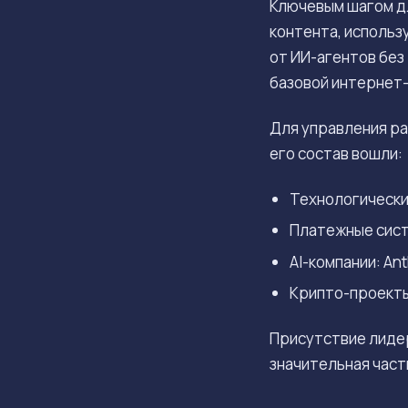
Ключевым шагом д
контента, использ
от ИИ-агентов без
базовой интернет
Для управления ра
его состав вошли:
Технологически
Платежные систе
AI-компании: Ant
Крипто-проекты:
Присутствие лидер
значительная част