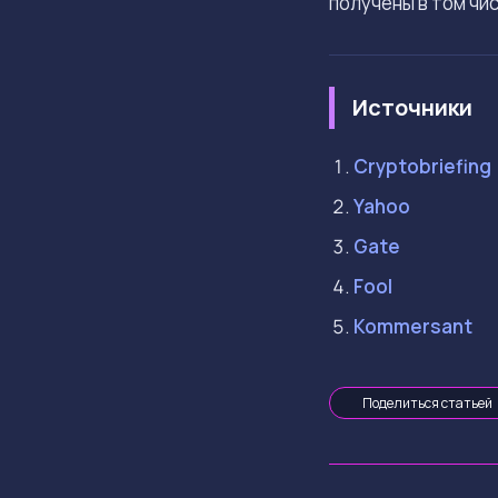
получены в том чи
Источники
Cryptobriefing
Yahoo
Gate
Fool
Kommersant
Поделиться статьей