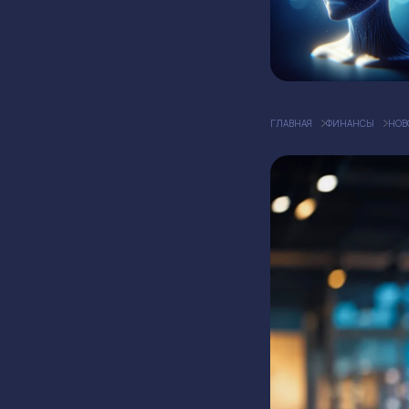
ГЛАВНАЯ
ФИНАНСЫ
НОВ