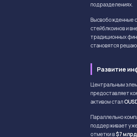
подразделениях.
Высвобожденные с
стейблкоинов и вн
традиционных фина
становятся решаю
Развитие ин
Центральным элем
предоставляет ко
активом стал
OUS
Параллельно компа
поддерживает уже 
отметки в
$7 млрд