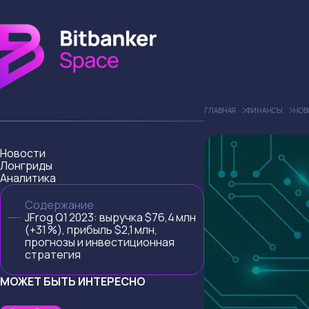
ГЛАВНАЯ
ФИНАНСЫ
НОВ
Новости
Лонгриды
Аналитика
Содержание
JFrog Q1 2023: выручка $76,4 млн
(+31 %), прибыль $2,1 млн,
прогнозы и инвестиционная
стратегия
МОЖЕТ БЫТЬ ИНТЕРЕСНО