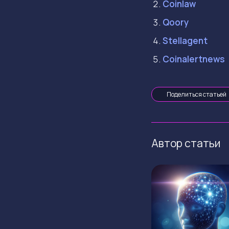
Coinlaw
Qoory
Stellagent
Coinalertnews
Поделиться статьей
Автор статьи