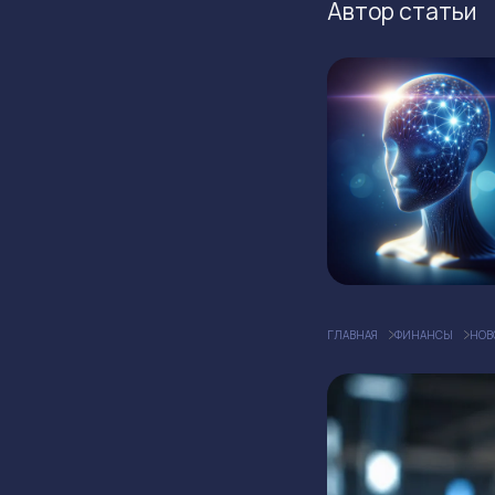
Автор статьи
ГЛАВНАЯ
ФИНАНСЫ
НОВ