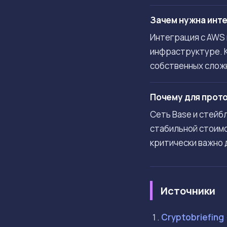
Зачем нужна инте
Интеграция с AWS 
инфраструктуре. К
собственных слож
Почему для прото
Сеть Base и стейб
стабильной стоимо
критически важно 
Источники
Cryptobriefing