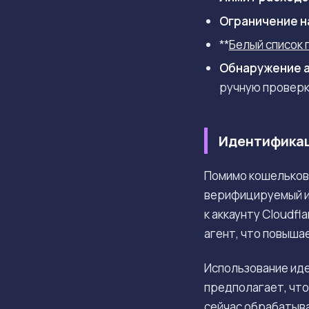
Ограничение н
**
Белый список
Обнаружение 
ручную проверк
Идентификац
Помимо кошельков
верифицируемый ид
к аккаунту Cloudf
агент, что повыша
Использование иде
предполагает, что
сейчас обрабатыва