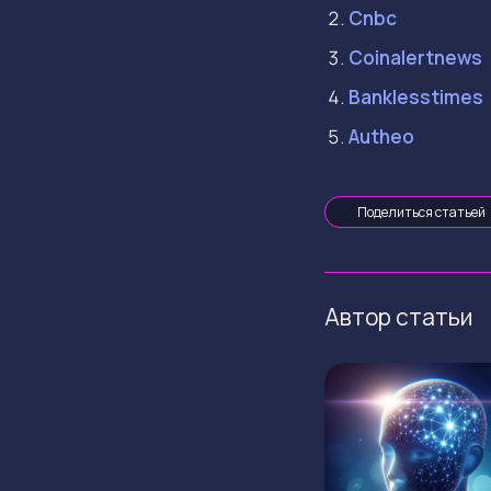
Cnbc
Coinalertnews
Banklesstimes
Autheo
Поделиться статьей
Автор статьи