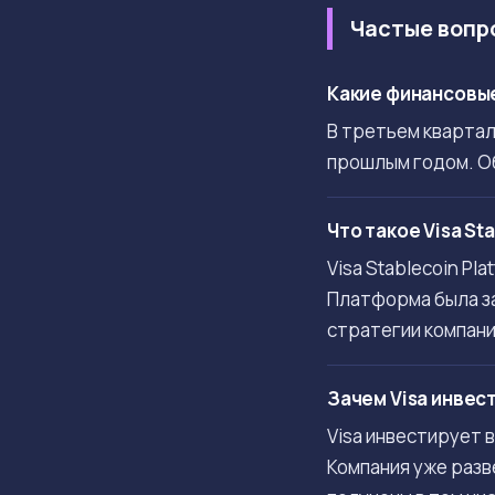
Частые вопр
Какие финансовые
В третьем квартале
прошлым годом. Об
Что такое Visa St
Visa Stablecoin P
Платформа была за
стратегии компани
Зачем Visa инвес
Visa инвестирует 
Компания уже разв