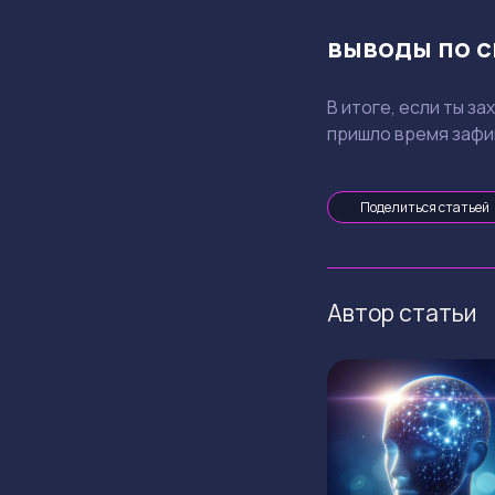
выводы по 
В итоге, если ты за
пришло время зафик
Поделиться статьей
Автор статьи