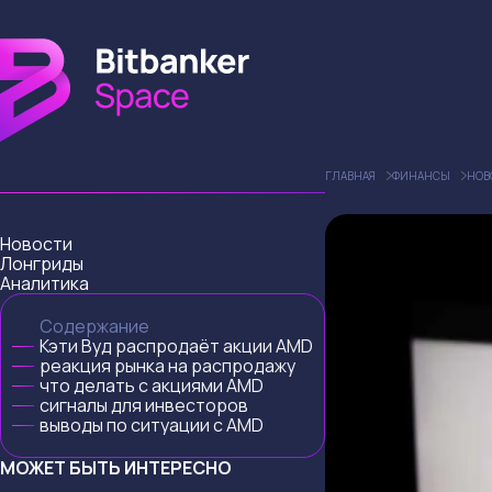
ГЛАВНАЯ
ФИНАНСЫ
НОВ
Новости
Лонгриды
Аналитика
Содержание
Кэти Вуд распродаёт акции AMD
реакция рынка на распродажу
что делать с акциями AMD
сигналы для инвесторов
выводы по ситуации с AMD
МОЖЕТ БЫТЬ ИНТЕРЕСНО