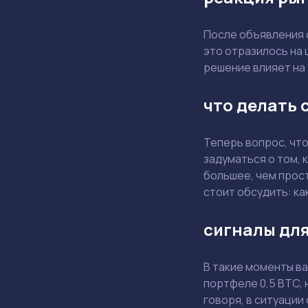
После объявления 
это отразилось на 
решение влияет на
что делать 
Теперь вопрос, что
задуматься о том, 
большее, чем прост
стоит обсудить: ка
сигналы дл
В такие моменты ва
портфеле 0,5 BTC, 
говоря, в ситуации