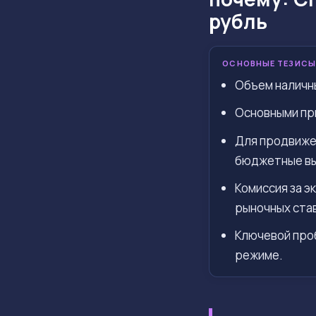
рубль
ОСНОВНЫЕ ТЕЗИСЫ
Объем наличны
Основными при
Для продвижен
бюджетные в
Комиссия за э
рыночных ста
Ключевой про
режиме.