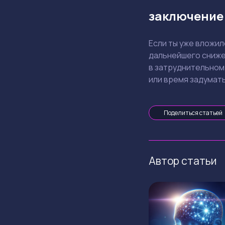
заключение:
Если ты уже вложил
дальнейшего снижен
в затруднительном 
или время задумат
Поделиться статьей
Автор статьи