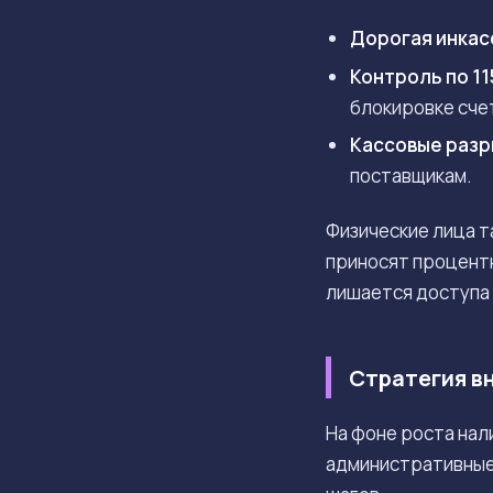
Дорогая инкас
Контроль по 1
блокировке сче
Кассовые раз
поставщикам.
Физические лица т
приносят процентн
лишается доступа 
Стратегия в
На фоне роста на
административные