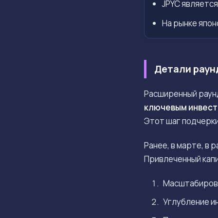
JPYC является
На рынке япон
Детали раун
Расширенный раун
ключевым инвест
Этот шаг подчерки
Ранее, в марте, в 
Привлеченный капи
Масштабиров
Углубление и