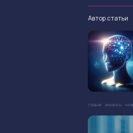
Автор статьи
ГЛАВНАЯ
ФИНАНСЫ
НОВ