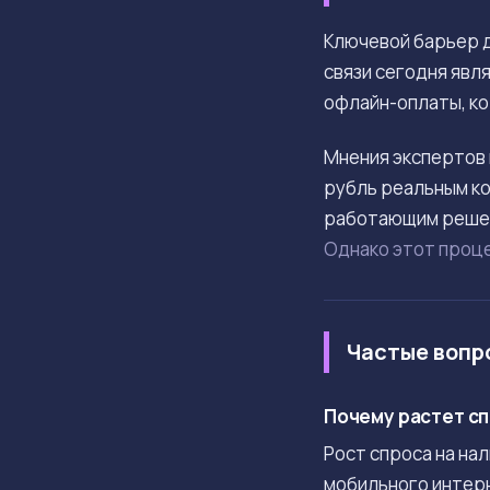
Ключевой барьер д
связи сегодня явл
офлайн-оплаты, ко
Мнения экспертов
рубль реальным ко
работающим решени
Однако этот проце
Частые вопр
Почему растет сп
Рост спроса на на
мобильного интерн