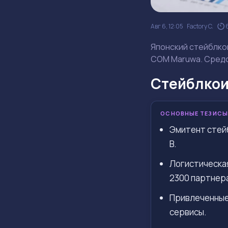
Авг 6, 12:05
Factory C.
Японский стейблкои
COM Maruwa. Средс
Стейблкои
ОСНОВНЫЕ ТЕЗИСЫ
Эмитент стейб
B.
Логистическая
2300 партнер
Привлеченные 
сервисы.