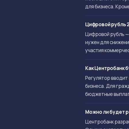
для бизнеса. Кром
Цифровой рубль 2
Цифровой рубль — 
нужен для снижени
участия коммерчес
Как Центробанк б
Регулятор вводит 
бизнеса. Для граж
бюджетные выплаты
Можно ли будет 
Центробанк разра