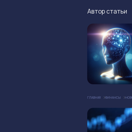
Автор статьи
ГЛАВНАЯ
ФИНАНСЫ
НОВ