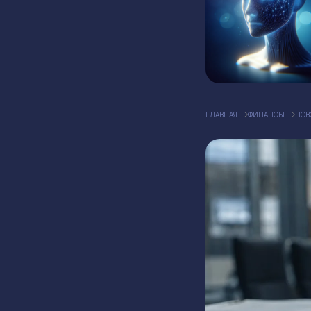
ГЛАВНАЯ
ФИНАНСЫ
НОВ