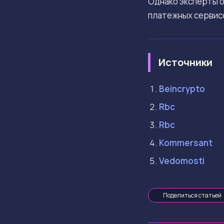
Однако эксперты 
платежных сервисо
Источники
Beincrypto
Rbc
Rbc
Kommersant
Vedomosti
Поделиться статьей