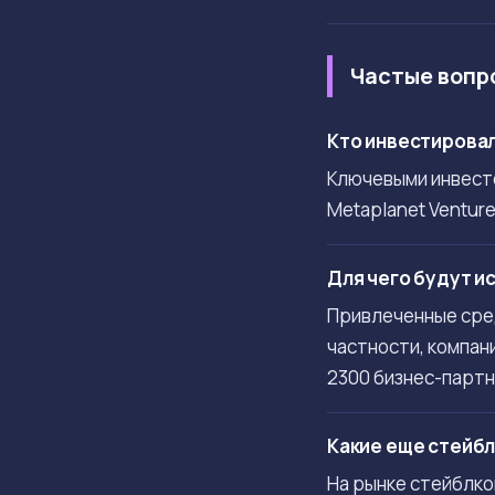
Частые вопр
Кто инвестировал
Ключевыми инвесто
Metaplanet Venture
Для чего будут и
Привлеченные сред
частности, компан
2300 бизнес-парт
Какие еще стейбл
На рынке стейблко