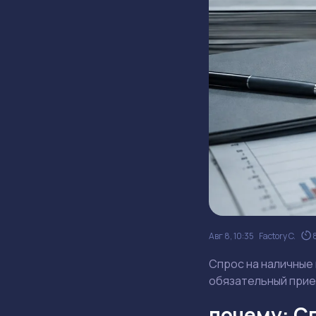
Авг 8, 10:35
Factory C.
Спрос на наличные 
обязательный прием
почему: С