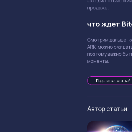
заходил по высоким
продаже.
что ждет Bi
Смотрим дальше: ка
ARK, можно ожидать
поэтому важно быть
моменты.
Поделиться статьей
Автор статьи