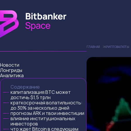
ГЛАВНАЯ
КРИПТОВАЛЮТЫ
Новости
Лонгриды
Аналитика
Содержание
капитализация BTC может
достичь $1,5 трлн
краткосрочная волатильность:
до 30% за несколько дней
прогнозы ARK и твои инвестиции
влияние институциональных
инвесторов
что ждет Bitcoin в следующем