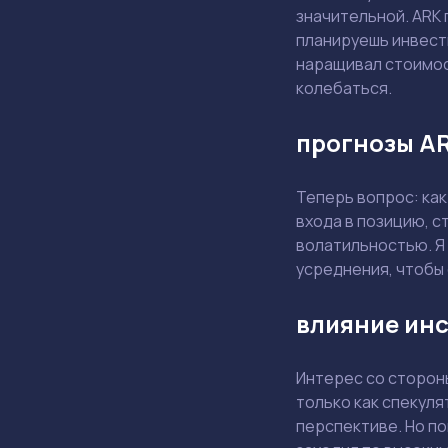
значительной. ARK 
планируешь инвести
наращивал стоимост
колебаться.
прогнозы AR
Теперь вопрос: ка
входа в позицию, с
волатильностью. Я 
усреднения, чтобы
влияние ин
Интерес со сторон
только как спекуля
перспективе. Но по