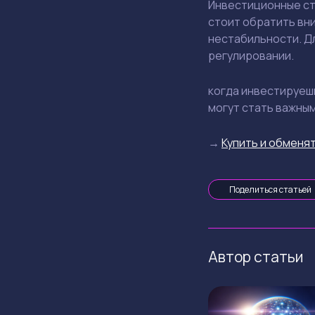
Инвестиционные ст
стоит обратить вни
нестабильности. Д
регулировании.
когда инвестируеш
могут стать важны
→
Купить и обменят
Поделиться статьей
Автор статьи