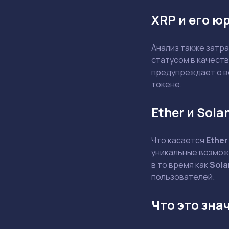
XRP и его ю
Анализ также затр
статусом в качест
предупреждает о в
токене.
Ether и Sol
Что касается
Ether
уникальные возмож
в то время как
Sola
пользователей.
Что это зна