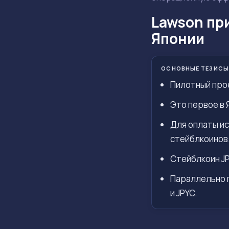
Lawson пр
Японии
ОСНОВНЫЕ ТЕЗИСЫ
Пилотный прое
Это первое в 
Для оплаты ис
стейблкоинов
Стейблкоин JP
Параллельно п
и JPYC.