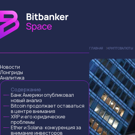
ГЛАВНАЯ
КРИПТОВАЛЮТЫ
Новости
Лонгриды
Аналитика
Содержание
Банк Америки опубликовал
новый анализ
Bitcoin продолжает оставаться
в центре внимания
XRP и его юридические
проблемы
Ether и Solana: конкуренция за
внимание инвесторов