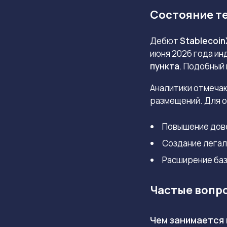
Состояние те
Дебют
Stablecoin
июня 2026 года ин
пункта
.
Подобный 
Аналитики отмечаю
размещений. Для 
Повышение дове
Создание легал
Расширение баз
Частые вопр
Чем занимается 