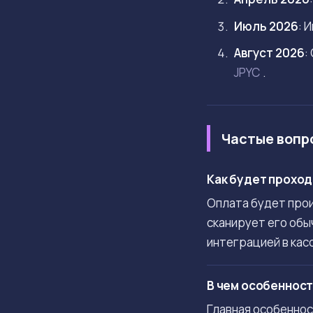
Июль 2026
: 
Август 2026
:
JPYC
.
Частые вопр
Как будет проход
Оплата будет прои
сканирует его обы
интеграцией в кас
В чем особенност
Главная особеннос