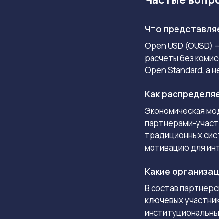
Что представля
Open USD (OUSD) 
расчеты без комис
Open Standard, а 
Как распределя
Экономическая мо
партнерами-участн
традиционных сист
мотивацию для инт
Какие организац
В состав партнерс
ключевых участнико
институциональны