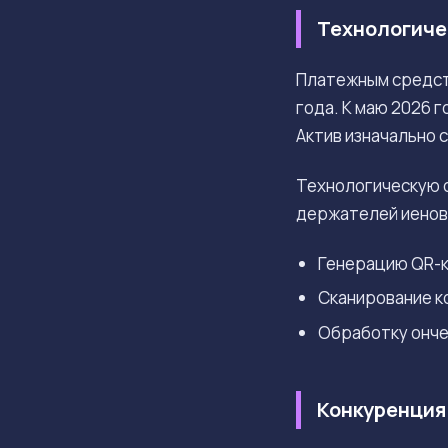
Технологичес
Платежным средс
года. К маю 2026 
Актив изначально 
Технологическую 
держателей иеновы
Генерацию QR-к
Сканирование к
Обработку онче
Конкуренция