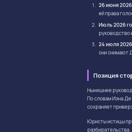
26 июня 2026
ей права голо
Июль 2026 г
руководство 
24 июля 2026
они снимают Д
Позиция сто
Нынешнее руководс
По словам Иэна Де
сохраняет приверж
Юристы истицы про
разбирательства. 