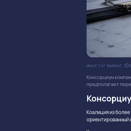
Июл 2, 7:47
Factory C.
Консорциум компан
предполагает пере
Консорциу
Коалиция из более
ориентированный н