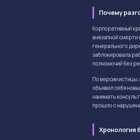
Почему разго
Корпоративный кри
внезапной смерти 
генерального дир
заблокировала раб
полномочий без р
По версии истицы,
объявил себя нов
нанимать консульт
прошло с нарушени
Хронология 