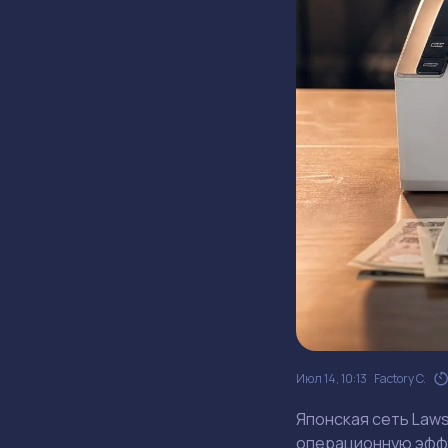
Июл 14, 10:13
Factory C.
Японская сеть Law
операционную эффе