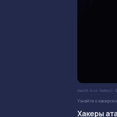
Май 28, 14:44
Factory C.
Узнайте о хакерско
Хакеры ата