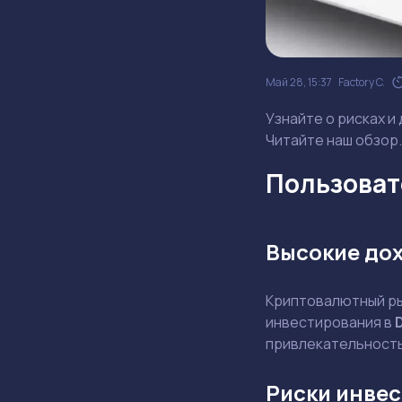
Май 28, 15:37
Factory C.
Узнайте о рисках и
Читайте наш обзор.
Пользовате
Высокие до
Криптовалютный ры
инвестирования в
привлекательность,
Риски инвес