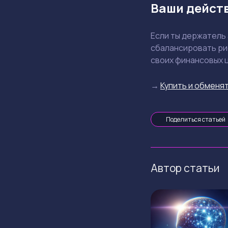
Ваши дейст
Если ты держатель
сбалансировать ри
своих финансовых 
→
Купить и обменят
Поделиться статьей
Автор статьи