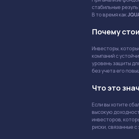
стабильные резуль
В то время как
JQU
Почему сто
Инвесторы, которы
компаний с устойч
уровень защиты дл
без учета его повы
Что это зна
Если вы хотите сб
высокую доходност
инвесторов, котор
риски, связанные с