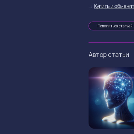
→
Купить и обменят
Поделиться статьей
Автор статьи