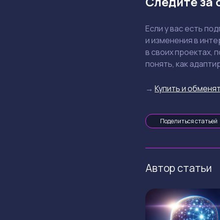
Следите за 
Если у вас есть по
и изменения в инте
в своих проектах, 
понять, как адапти
→
Купить и обменят
Поделиться статьей
Автор статьи