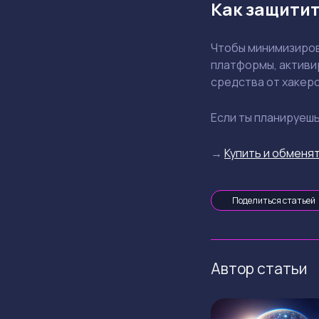
Как защитит
Чтобы минимизиров
платформы, активи
средства от хакеро
Если ты планируеш
→
Купить и обменят
Поделиться статьей
Автор статьи