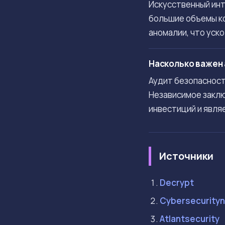
Искусственный ин
большие объемы ко
аномалии, что уск
Насколько важен 
Аудит безопасност
Независимое заклю
инвестиций и явля
Источники
Decrypt
Cybersecurity
Atlantsecurity