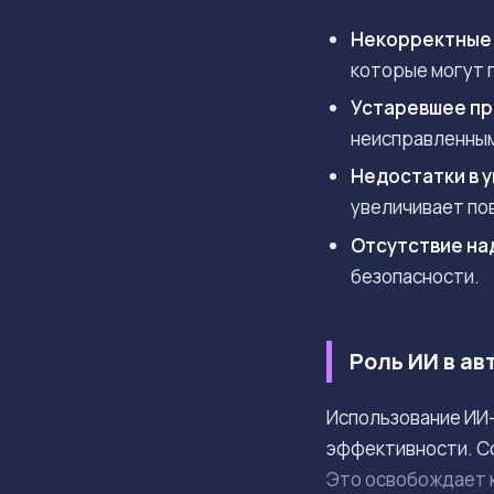
Некорректные 
которые могут 
Устаревшее пр
неисправленным
Недостатки в 
увеличивает по
Отсутствие на
безопасности.
Роль ИИ в а
Использование ИИ-
эффективности. С
Это освобождает к