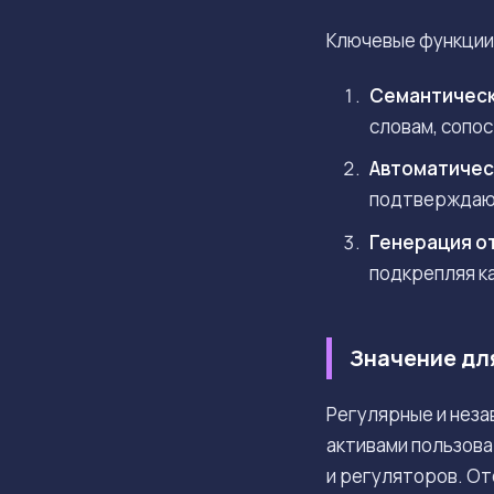
Ключевые функции 
Семантическ
словам, сопо
Автоматичес
подтверждающ
Генерация о
подкрепляя к
Значение дл
Регулярные и неза
активами пользова
и регуляторов. От