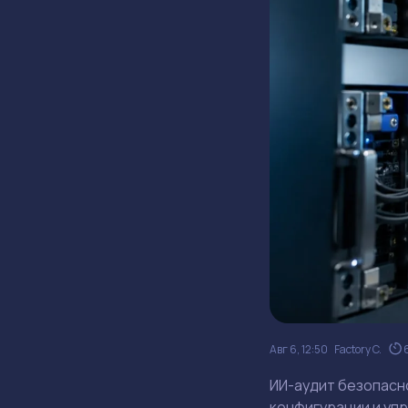
Авг 6, 12:50
Factory C.
ИИ-аудит безопасно
конфигурации и упр