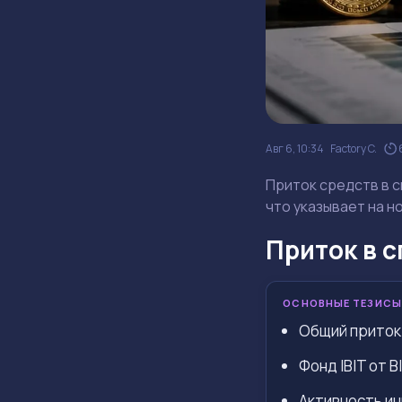
Авг 6, 10:34
Factory C.
Приток средств в с
что указывает на н
Приток в с
ОСНОВНЫЕ ТЕЗИСЫ
Общий приток 
Фонд IBIT от 
Активность ин