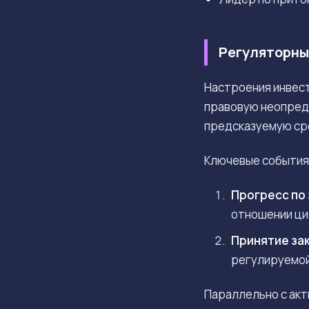
Регуляторны
Настроения инвест
правовую неопред
предсказуемую сре
Ключевые события,
Прогресс по 
отношении ци
Принятие зак
регулируемой 
Параллельно с акт