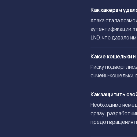
Как хакерам удал
Атака стала возмо
аутентификации.ma
LND, что давало и
Какие кошельки и
Риску подверглись
ончейн-кошельки, 
Как защитить свой
Необходимо немедл
сразу, разработчи
предотвращения п