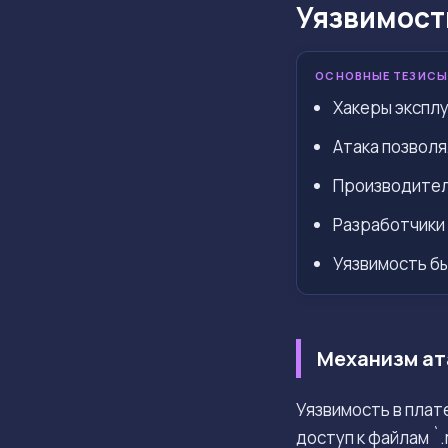
Уязвимость
ОСНОВНЫЕ ТЕЗИСЫ
Хакеры эксплу
Атака позвол
Производитель
Разработчики 
Уязвимость бы
Механизм ат
Уязвимость в пла
доступ к файлам `