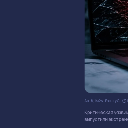
Авг 8, 14:24
Factory C.
Критическая уязвим
выпустили экстренн