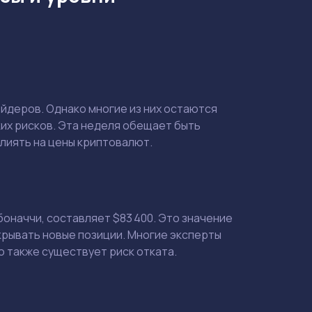
ейдеров. Однако многие из них остаются
их рисков. Эта неделя обещает быть
лиять на цены криптовалют.
боначчи, составляет $83 400. Это значение
крывать новые позиции. Многие эксперты
о также существует риск отката.