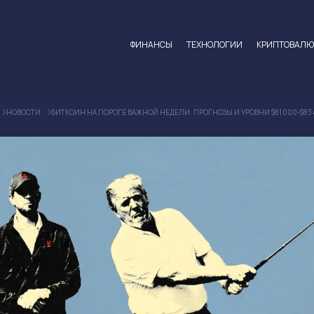
ФИНАНСЫ
ТЕХНОЛОГИИ
КРИПТОВАЛ
НОВОСТИ
БИТКОИН НА ПОРОГЕ ВАЖНОЙ НЕДЕЛИ: ПРОГНОЗЫ И УРОВНИ $81 000-$83