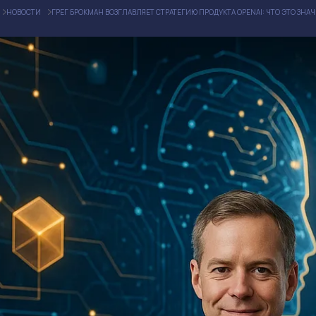
НОВОСТИ
ГРЕГ БРОКМАН ВОЗГЛАВЛЯЕТ СТРАТЕГИЮ ПРОДУКТА OPENAI: ЧТО ЭТО ЗНА