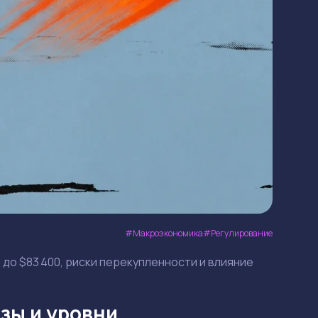
Макроэкономика
Регулирование
ы до $83 400, риски перекупленности и влияние
зы и уровни