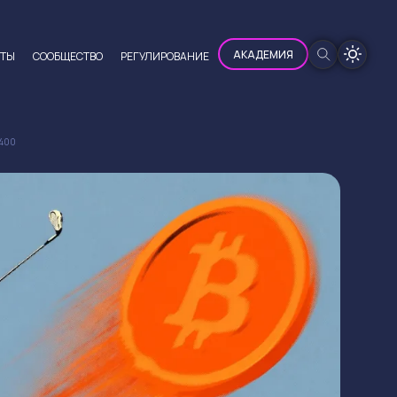
100%
АКАДЕМИЯ
ЮТЫ
CООБЩЕСТВО
РЕГУЛИРОВАНИЕ
 400