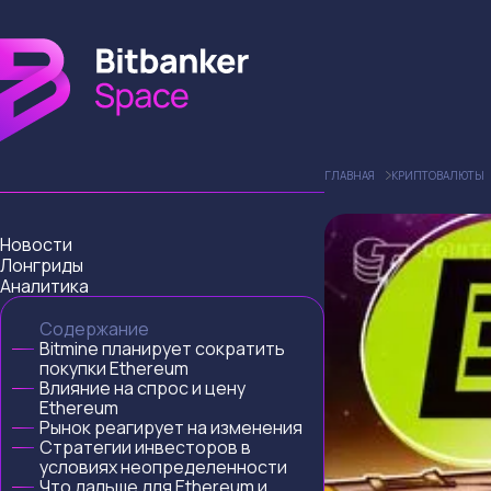
ГЛАВНАЯ
КРИПТОВАЛЮТЫ
Новости
Лонгриды
Аналитика
Содержание
Bitmine планирует сократить
покупки Ethereum
Влияние на спрос и цену
Ethereum
Рынок реагирует на изменения
Стратегии инвесторов в
условиях неопределенности
Что дальше для Ethereum и