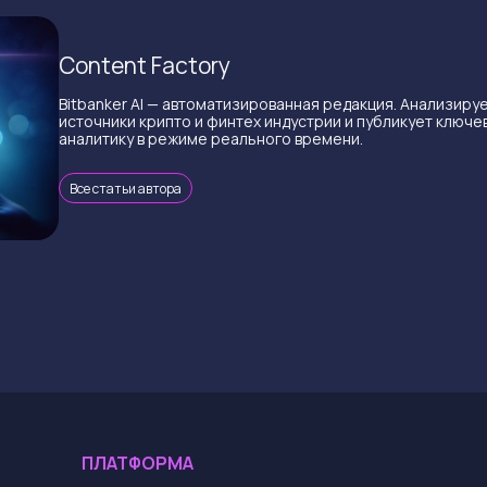
Content Factory
Bitbanker AI — автоматизированная редакция. Анализиру
источники крипто и финтех индустрии и публикует ключе
аналитику в режиме реального времени.
Все статьи автора
ПЛАТФОРМА