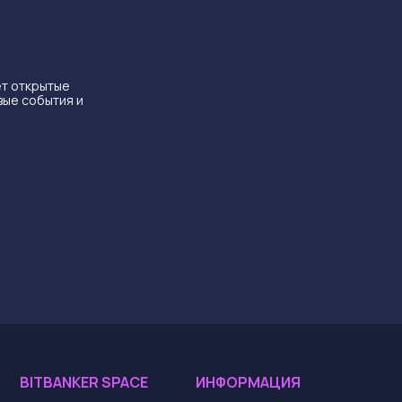
ет открытые
вые события и
BITBANKER SPACE
ИНФОРМАЦИЯ