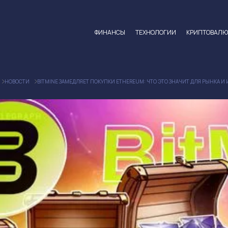
ФИНАНСЫ
ТЕХНОЛОГИИ
КРИПТОВАЛ
НОВОСТИ
BITMINE ЗАМЕДЛЯЕТ ПОКУПКИ ETHEREUM: ЧТО ЭТО ЗНАЧИТ ДЛЯ РЫНКА И