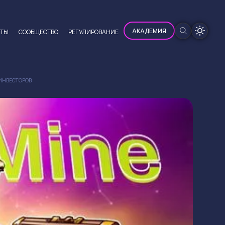
100%
АКАДЕМИЯ
ЮТЫ
CООБЩЕСТВО
РЕГУЛИРОВАНИЕ
 ИНВЕСТОРОВ