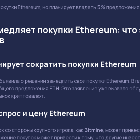
покупки Ethereum, но планирует владеть 5 % предложения 
медляет покупки Ethereum: что 
в
нирует сократить покупки Ethereum
бъявила о решении замедлить свои покупки Ethereum. В пл
общего предложения
ETH
. Это заявление уже вызвало обс
рынок криптовалют.
спрос и цену Ethereum
 со стороны крупного игрока, как
Bitmine
, может приве
жение покупок может привести к тому, что другие инвес