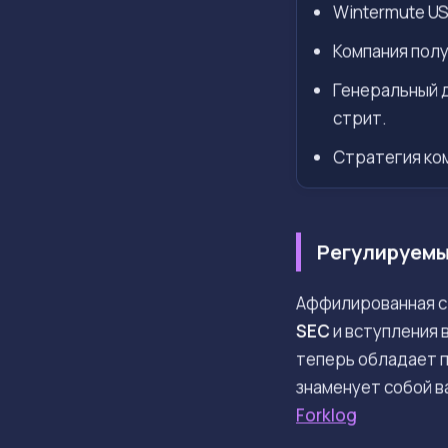
Wintermute US
Компания полу
Генеральный 
стрит.
Стратегия ко
Регулируемы
Аффилированная 
SEC
и вступления 
теперь обладает 
знаменует собой в
Forklog