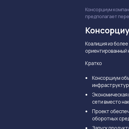
Консорциум компан
предполагает пере
Консорциу
Коалиция из более
ориентированный н
Кратко
Консорциум объ
инфраструктур
Экономическая 
сети вместо на
Проект обеспеч
оборотных сре
Запуск продукт