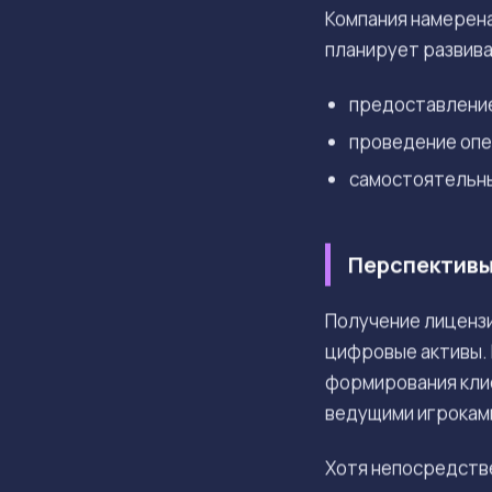
Компания намерена
планирует развив
предоставление
проведение опе
самостоятельны
Перспективы
Получение лицензи
цифровые активы.
формирования кли
ведущими игрокам
Хотя непосредств