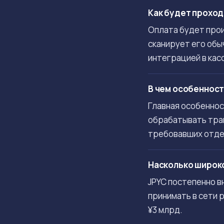
Как будет проход
Оплата будет прои
сканирует его обы
интеграцией в кас
В чем особенност
Главная особеннос
обрабатывать тран
требовавших отде
Насколько широко
JPYC постепенно в
принимать в сети 
¥3 млрд.