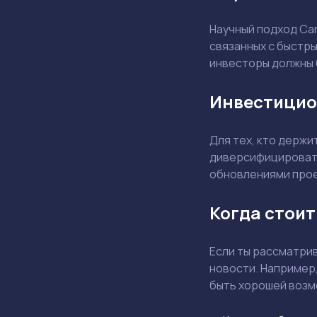
Научный подход Car
связанных с быстры
инвесторы должны 
Инвестицио
Для тех, кто держ
диверсифицировать
обновлениями прое
Когда стоит
Если ты рассматри
новости. Например,
быть хорошей возм