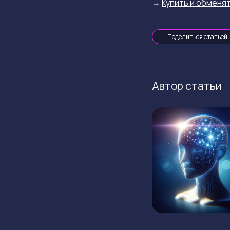
→
Купить и обменят
Поделиться статьей
Автор статьи