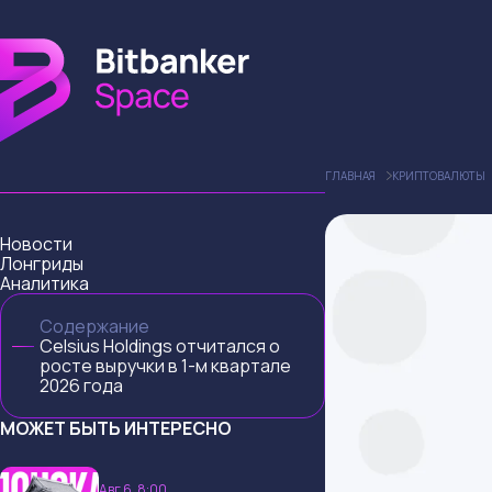
ГЛАВНАЯ
КРИПТОВАЛЮТЫ
Новости
Лонгриды
Аналитика
Содержание
Celsius Holdings отчитался о
росте выручки в 1-м квартале
2026 года
МОЖЕТ БЫТЬ ИНТЕРЕСНО
Авг 6, 8:00