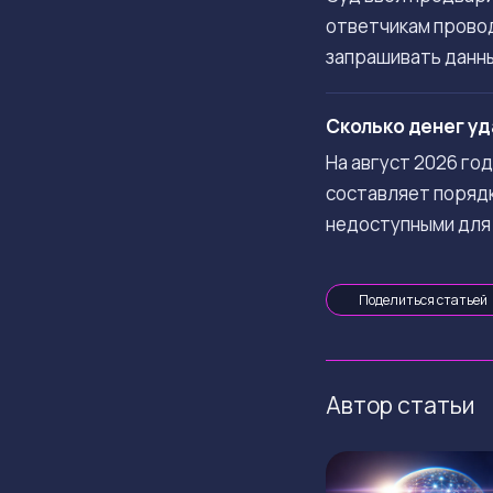
ответчикам провод
запрашивать данны
Сколько денег уд
На август 2026 го
составляет порядк
недоступными для
Поделиться статьей
Автор статьи