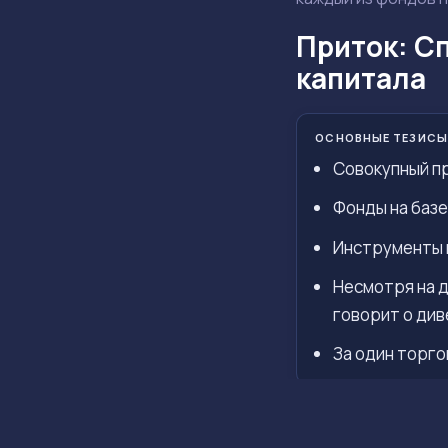
Приток: Сп
капитала
ОСНОВНЫЕ ТЕЗИСЫ
Совокупный пр
Фонды на базе
Инструменты н
Несмотря на д
говорит о ди
За один торгов