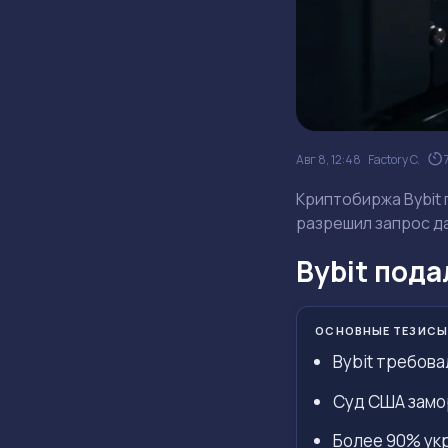
Авг 8, 12:48
Factory C.
Криптобиржа Bybit 
разрешил запрос д
Bybit пода
ОСНОВНЫЕ ТЕЗИСЫ
Bybit требова
Суд США замо
Более 90% ук