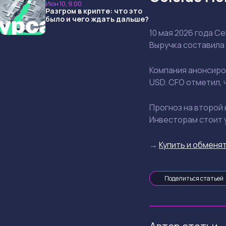
Июн 10, 9:00
Разгром в крипте: что это
было и чего ждать дальше?
10 мая 2026 года C
Выручка составила 
Компания анонсиро
USD. CFO отметил,
Прогноз на второй 
Инвесторам стоит 
→
Купить и обменят
Поделиться статьей