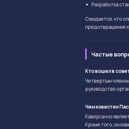
Разработка ста
Ожидается, что оп
предотвращения ха
Частые вопр
Кто вошел в сове
Четвертым членом 
руководство орган
Чем известен Па
Каверсаччо являет
Кроме того, он изв