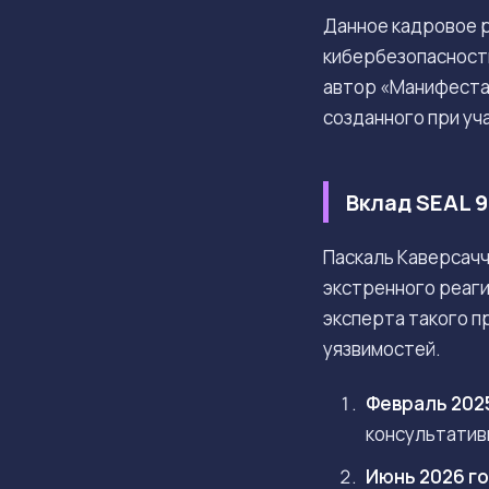
Данное кадровое р
кибербезопасност
автор «Манифеста E
созданного при уч
Вклад SEAL 9
Паскаль Каверсач
экстренного реаги
эксперта такого 
уязвимостей.
Февраль 202
консультатив
Июнь 2026 г