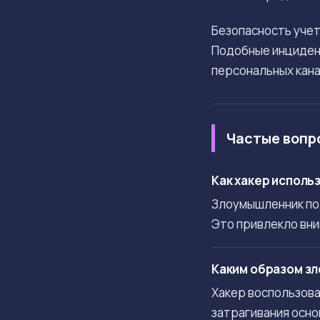
Безопасность учет
Подобные инциде
персональных кана
Частые вопр
Как хакер исполь
Злоумышленник пол
Это привлекло вни
Каким образом зл
Хакер воспользова
затрагивания осно