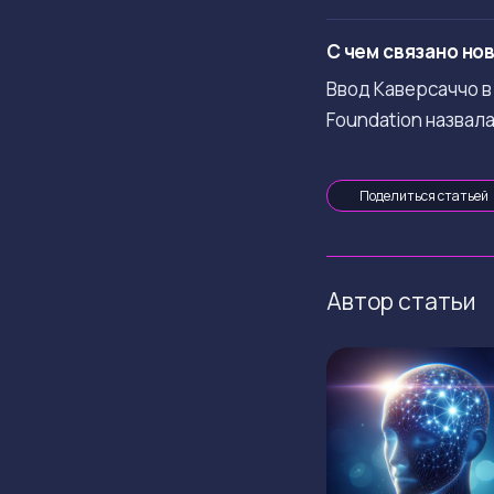
С чем связано но
Ввод Каверсаччо в
Foundation назвал
Поделиться статьей
Автор статьи