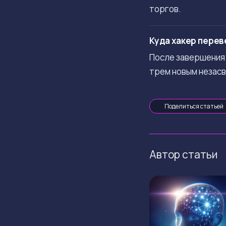
торгов.
Куда хакер перев
После завершения 
трем новым незас
Поделиться статьей
Автор статьи