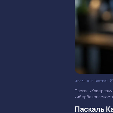
Июл 30, 11:22
Factory C.
Паскаль Каверсаччо
кибербезопасности
Паскаль Ка