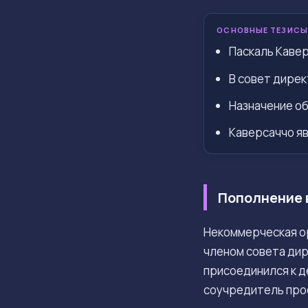
ОСНОВНЫЕ ТЕЗИСЫ
Паскаль Кавер
В совет дирек
Назначение об
Каверсаччо яв
Пополнение 
Некоммерческая о
членом совета ди
присоединился к д
соучредитель про