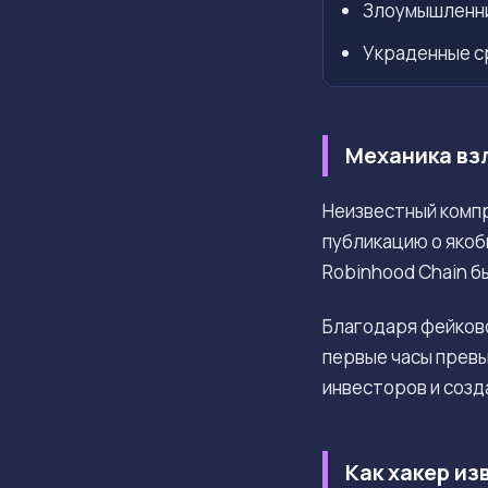
Злоумышленник
Украденные с
Механика взл
Неизвестный комп
публикацию о якоб
Robinhood Chain б
Благодаря фейково
первые часы прев
инвесторов и созд
Как хакер и