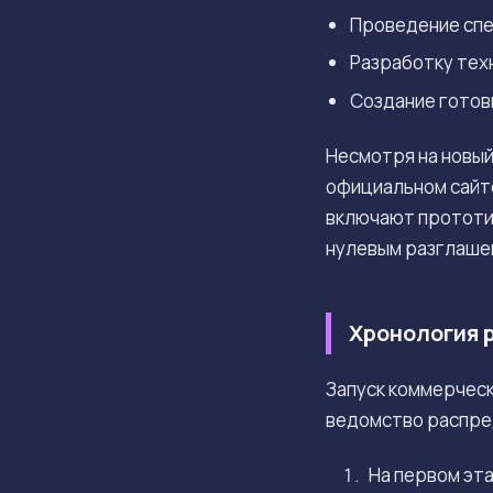
Проведение спе
Разработку тех
Создание готов
Несмотря на новый
официальном сайте
включают прототип
нулевым разглаше
Хронология 
Запуск коммерческ
ведомство распре
На первом эт