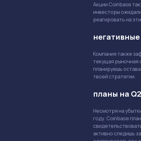
Акции Coinbase так
инвесторы ожидали 
реагировать на эт
негативные 
Компания также заф
текущая рыночная с
планируешь остава
твоей стратегии.
планы на Q2
Несмотря на убытки
году. Coinbase пла
свидетельствовать 
активно следишь за