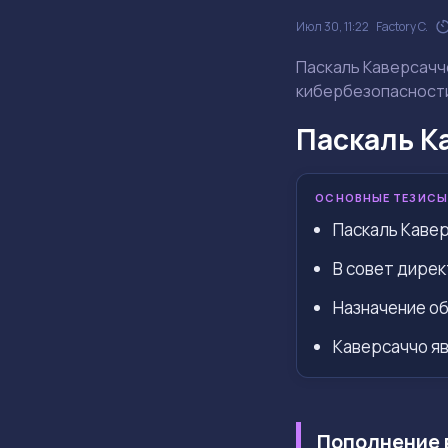
Июл 30, 11:22
Factory C.
Паскаль Каверсаччо
кибербезопасности
Паскаль Ка
ОСНОВНЫЕ ТЕЗИСЫ
Паскаль Кавер
В совет дирек
Назначение об
Каверсаччо яв
Пополнение 