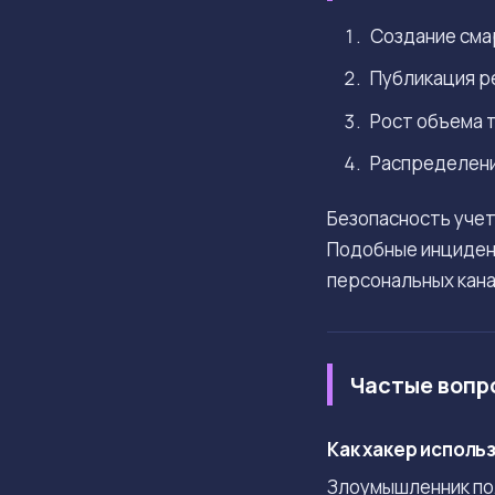
Создание смар
Публикация ре
Рост объема т
Распределение
Безопасность учет
Подобные инциде
персональных кана
Частые вопр
Как хакер исполь
Злоумышленник пол