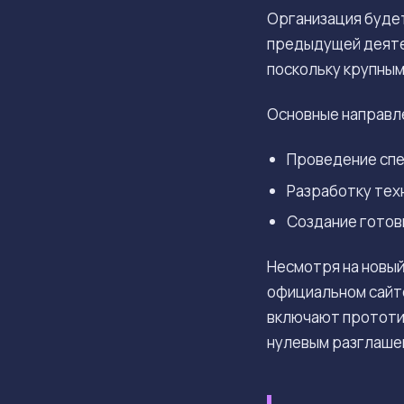
Организация будет
предыдущей деяте
поскольку крупны
Основные направл
Проведение спе
Разработку тех
Создание готов
Несмотря на новый
официальном сайте
включают прототип
нулевым разглаше