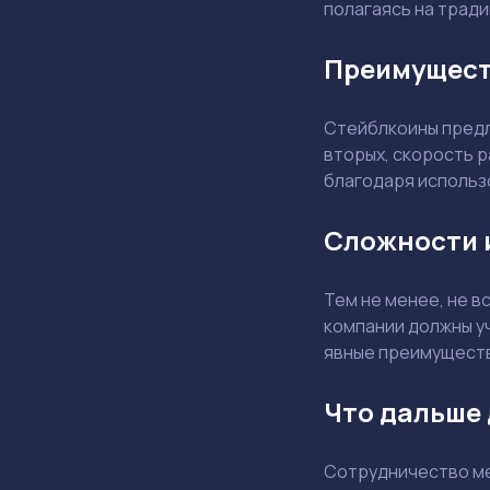
полагаясь на тради
Преимущест
Стейблкоины предл
вторых, скорость 
благодаря использ
Сложности 
Тем не менее, не 
компании должны у
явные преимуществ
Что дальше 
Сотрудничество ме