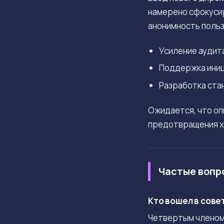
намерено сфокуси
анонимность поль
Усиление аудит
Поддержка иниц
Разработка ста
Ожидается, что оп
предотвращения ха
Частые вопр
Кто вошел в сове
Четвертым членом 