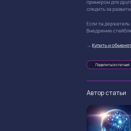
примером для друг
следить за развит
Если ты держатель 
Внедрение стейблк
→
Купить и обменят
Поделиться статьей
Автор статьи