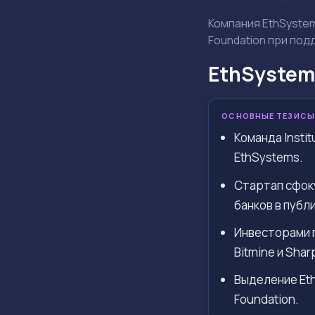
Компания EthSystem
Foundation при по
EthSystem
ОСНОВНЫЕ ТЕЗИСЫ
Команда Insti
EthSystems.
Стартап сфок
банков в публ
Инвесторами 
Bitmine и Sharp
Выделение Et
Foundation.