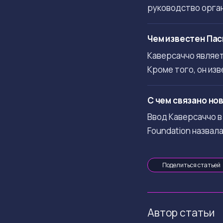
руководство орган
Чем известен Па
Каверсаччо являет
Кроме того, он изв
С чем связано но
Ввод Каверсаччо в
Foundation назвал
Поделиться статьей
Автор статьи