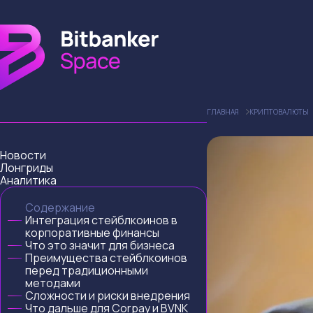
ГЛАВНАЯ
КРИПТОВАЛЮТЫ
Новости
Лонгриды
Аналитика
Содержание
Интеграция стейблкоинов в
корпоративные финансы
Что это значит для бизнеса
Преимущества стейблкоинов
перед традиционными
методами
Сложности и риски внедрения
Что дальше для Corpay и BVNK