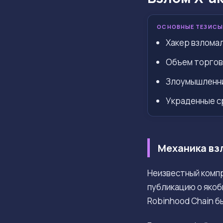
ОСНОВНЫЕ ТЕЗИСЫ
Хакер взломал
Объем торгов
Злоумышленник
Украденные с
Механика взл
Неизвестный комп
публикацию о якоб
Robinhood Chain б