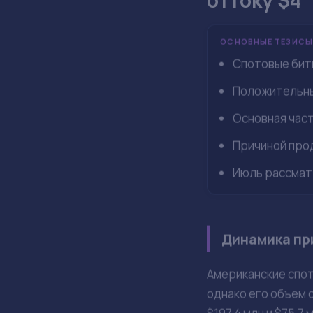
Июл 27, 14:28
Factory C.
Спотовые биткоин-