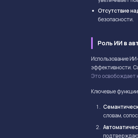
Отсутствие на
безопасности.
Роль ИИ в а
Использование ИИ-
эффективности. С
Это освобождает к
Ключевые функции 
Семантическ
словам, сопо
Автоматичес
подтверждающ