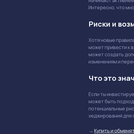
начинают активнее 
Интересно, что мн
Риски и воз
Хотя новые правил
может привести к 
может создать доп
изменениям и пере
Что это зна
Если ты инвестируе
может быть подход
потенциальные рис
хеджирования для 
→
Купить и обменят