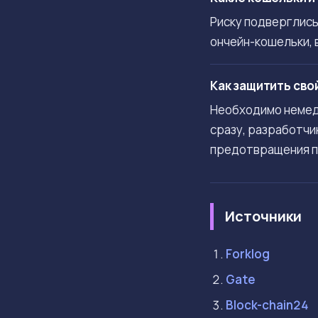
Риску подверглись
ончейн-кошельки, 
Как защитить свой
Необходимо немедл
сразу, разработчи
предотвращения п
Источники
Forklog
Gate
Block-chain24