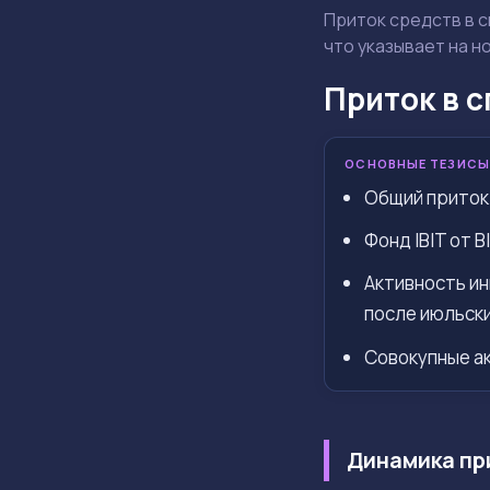
Приток средств в с
что указывает на н
Приток в с
ОСНОВНЫЕ ТЕЗИСЫ
Общий приток 
Фонд IBIT от 
Активность ин
после июльски
Совокупные а
Динамика пр