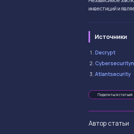
Независимое заклю
инвестиций и явля
Источники
Decrypt
Cybersecurity
Atlantsecurity
Поделиться статьей
Автор статьи