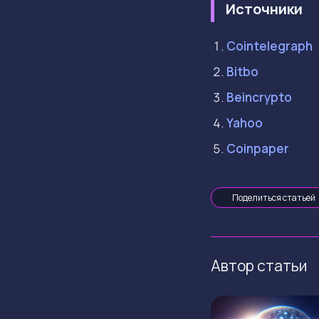
Источники
Cointelegraph
Bitbo
Beincrypto
Yahoo
Coinpaper
Поделиться статьей
Автор статьи