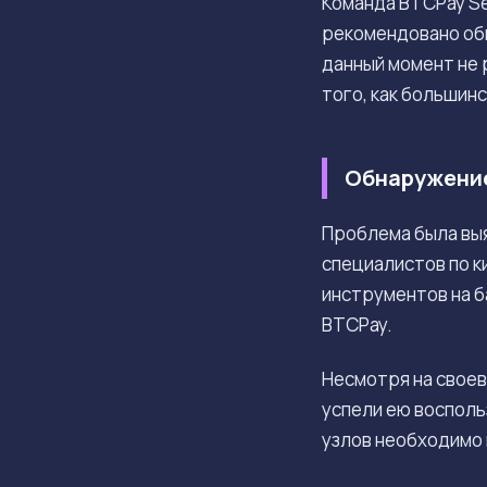
Команда BTCPay Se
рекомендовано обн
данный момент не 
того, как большин
Обнаружение
Проблема была выя
специалистов по к
инструментов на б
BTCPay.
Несмотря на свое
успели ею восполь
узлов необходимо