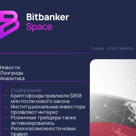
ГЛАВНАЯ
КРИПТОВАЛЮТЫ
Новости
Лонгриды
Аналитика
Содержание
Криптофонды привлекли $858
млн после нового закона
Институциональные инвесторы
проявляют интерес
Розничные трейдеры также
активизировались
Риски и возможности новых
правил