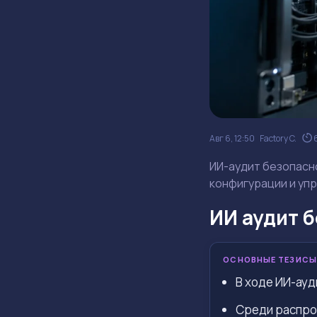
Авг 6, 12:50
Factory C.
ИИ-аудит безопасно
конфигурации и упр
ИИ аудит 
ОСНОВНЫЕ ТЕЗИСЫ
В ходе ИИ-ауд
Среди распро