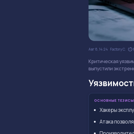
Авг 8, 14:24
Factory C.
Критическая уязвим
выпустили экстренн
Уязвимость
ОСНОВНЫЕ ТЕЗИСЫ
Хакеры эксплу
Атака позвол
Производитель