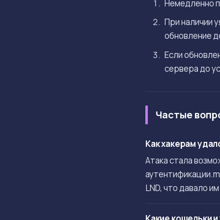
Немедленно п
При наличии у
обновление до
Если обновле
сервера до ус
Частые вопр
Как хакерам удал
Атака стала возмо
аутентификации.ma
LND, что давало и
Какие кошельки и