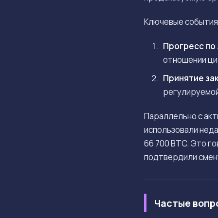
Ключевые события,
Прогресс по 
отношении ци
Принятие зак
регулируемой 
Параллельно с акт
использовали неда
66 700 BTC. Это г
подтвердили смен
Частые вопр