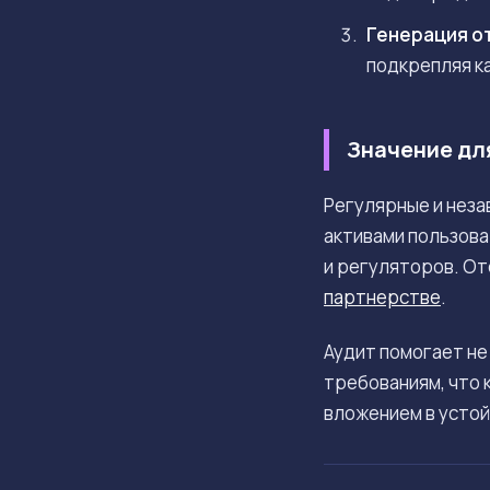
Генерация о
подкрепляя к
Значение дл
Регулярные и неза
активами пользова
и регуляторов. От
партнерстве
.
Аудит помогает не
требованиям, что 
вложением в устой