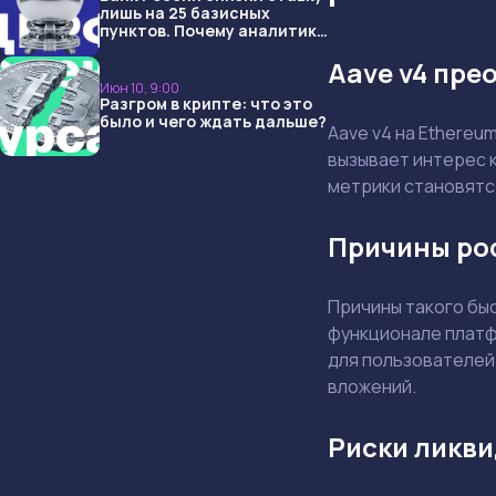
лишь на 25 базисных
пунктов. Почему аналитики
опять не угадали и что
Aave v4 пре
ждать дальше?
Июн 10, 9:00
Разгром в крипте: что это
было и чего ждать дальше?
Aave v4 на Ethereu
вызывает интерес к
метрики становятс
Причины ро
Причины такого бы
функционале платф
для пользователей.
вложений.
Риски ликв