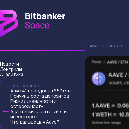
ГЛАВНАЯ
КРИПТОВАЛЮТЫ
Новости
Лонгриды
Аналитика
Содержание
Aave v4 преодолел $50 млн
Причины роста депозитов
Риски ликвидности и
осторожность
Адаптация стратегий для
инвесторов
Что дальше для Aave?