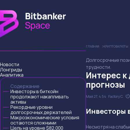
ГЛАВНАЯ
КРИПТОВАЛЮТЫ
Долгосрочные пози
Новости
трудности.
Лонгриды
Интерес к
Аналитика
прогнозы
Содержание
Инвесторы в биткойн
продолжают накапливать
Май 27, 4:54
Factory C.
активы
Рекордные уровни
Инвесторы 
долгосрочных держателей
Макроэкономические условия
остаются сложными
Несмотря на слабы
Цель на уровне $82,000