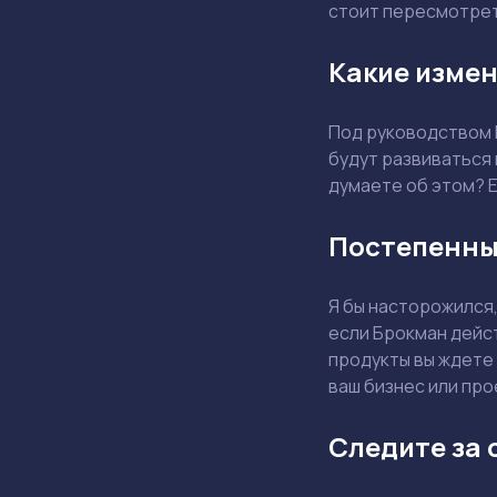
стоит пересмотрет
Какие измен
Под руководством 
будут развиваться
думаете об этом? Е
Постепенны
Я бы насторожился,
если Брокман дейст
продукты вы ждете 
ваш бизнес или про
Следите за 