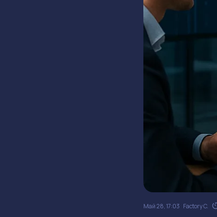
Май 28, 17:03
Factory C.