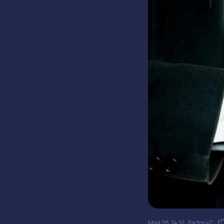
Май 28, 14:51
Factory C.