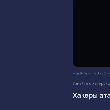
Май 28, 14:44
Factory C.
Узнайте о хакерско
Хакеры ата