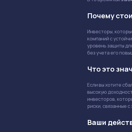
Почему сто
Инвесторы, которы
компаний с устойч
уровень защиты дл
без учета его повы
Что это зна
Если вы хотите сб
высокую доходност
инвесторов, котор
риски, связанные с
Ваши дейст