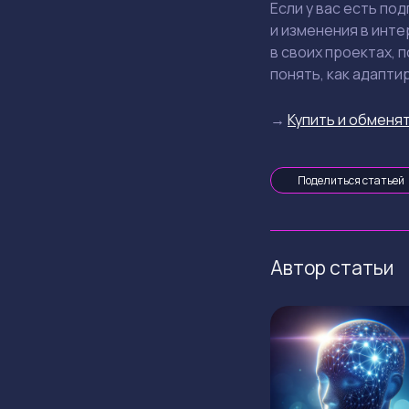
Если у вас есть по
и изменения в инте
в своих проектах, 
понять, как адапти
→
Купить и обменят
Поделиться статьей
Автор статьи