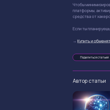
Чтобы минимизиров
платформы, активи
средства от хакеро
Если ты планируеш
→
Купить и обменят
Поделиться статьей
Автор статьи