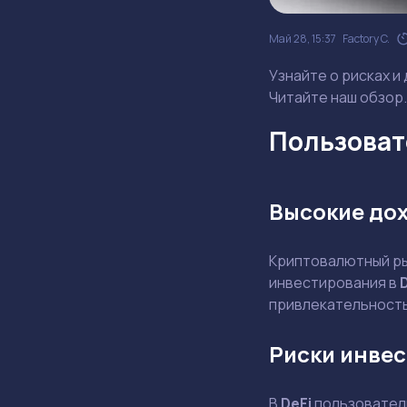
Май 28, 15:37
Factory C.
Узнайте о рисках и
Читайте наш обзор.
Пользовате
Высокие до
Криптовалютный ры
инвестирования в
привлекательность,
Риски инвес
В
DeFi
пользователи