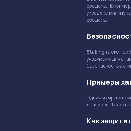
средств. Например,
украдены миллионы
средств.
Безопасност
Staking
также треб
уязвимыми для ата
безопасность акти
Примеры ха
Одним из ярких при
долларов. Такие и
Как защитит