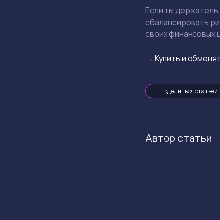
Если ты держатель
сбалансировать ри
своих финансовых 
→
Купить и обменят
Поделиться статьей
Автор статьи