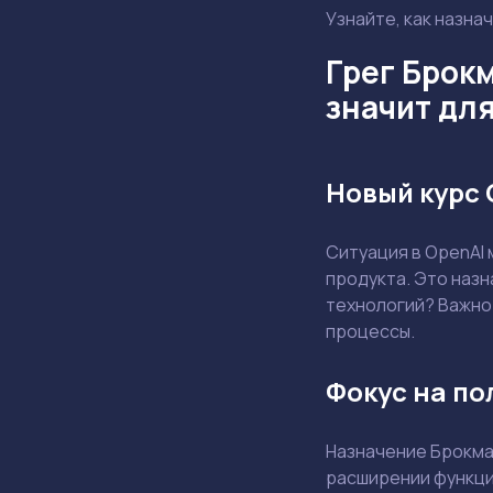
Узнайте, как назна
Грег Брокм
значит дл
Новый курс 
Ситуация в OpenAI 
продукта. Это назн
технологий? Важно 
процессы.
Фокус на по
Назначение Брокма
расширении функцио