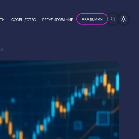
100%
АКАДЕМИЯ
ЮТЫ
CООБЩЕСТВО
РЕГУЛИРОВАНИЕ
НА