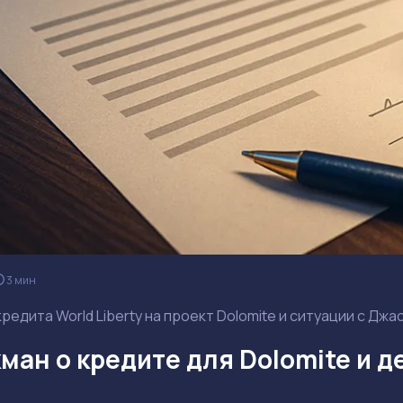
3 мин
кредита World Liberty на проект Dolomite и ситуации с Д
ман о кредите для Dolomite и д