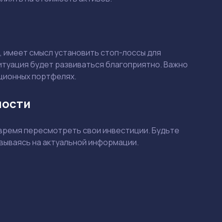
 имеет смысл установить стоп-лоссы для
ситуация будет развиваться благоприятно. Важно
иционных портфелях.
ности
о время пересмотреть свои инвестиции. Будьте
вываясь на актуальной информации.