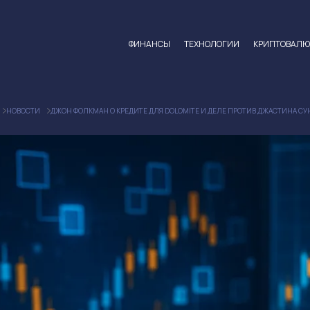
ФИНАНСЫ
ТЕХНОЛОГИИ
КРИПТОВАЛ
НОВОСТИ
ДЖОН ФОЛКМАН О КРЕДИТЕ ДЛЯ DOLOMITE И ДЕЛЕ ПРОТИВ ДЖАСТИНА СУ