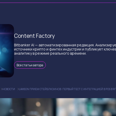
Content Factory
Bitbanker AI — автоматизированная редакция. Анализиру
источники крипто и финтех индустрии и публикует ключе
аналитику в режиме реального времени.
Все статьи автора
НОВОСТИ
LAWSON ПРИЕМ СТЕЙБЛКОИНОВ: ПЕРВЫЙ ТЕСТ С ИНТЕГРАЦИЕЙ В POS В 