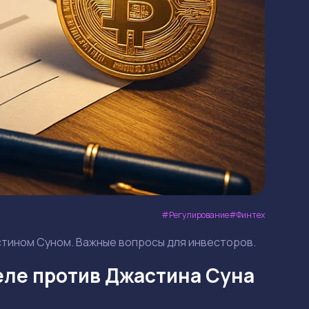
Регулирование
Финтех
жастином Суном. Важные вопросы для инвесторов.
еле против Джастина Суна