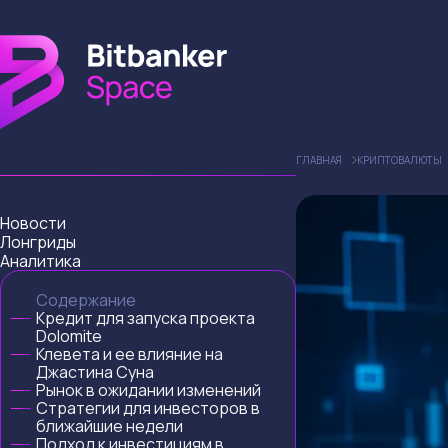
ГЛАВНАЯ
КРИПТОВАЛЮТЫ
Новости
Лонгриды
Аналитика
Содержание
Кредит для запуска проекта
Dolomite
Клевета и ее влияние на
Джастина Суна
Рынок в ожидании изменений
Стратегии для инвесторов в
ближайшие недели
Подход к инвестициям в