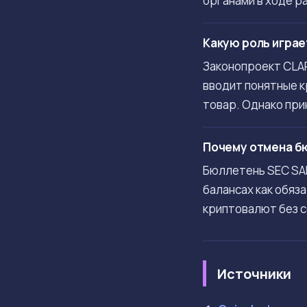
органами в ходе р
Какую роль играе
Законопроект CLAR
вводит понятные к
товар. Однако при
Почему отмена бю
Бюллетень SEC SAB
балансах как обяз
криптовалют без с
Источники