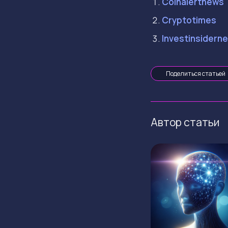
Coinalertnews
Cryptotimes
Investinsidern
Поделиться статьей
Автор статьи