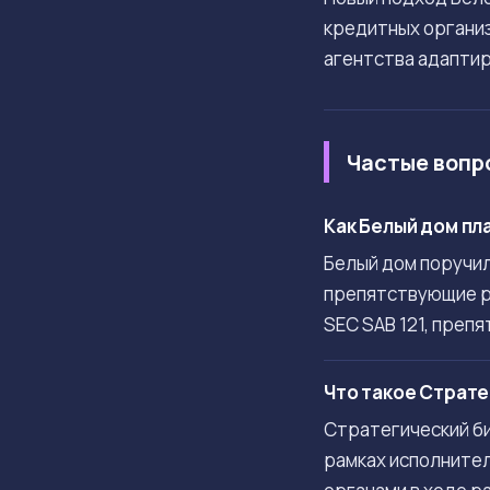
кредитных организ
агентства адаптир
Частые вопр
Как Белый дом пл
Белый дом поручи
препятствующие ра
SEC SAB 121, преп
Что такое Страте
Стратегический би
рамках исполнител