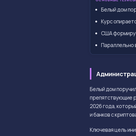
Белый дом по
Курс опираетс
США формирую
Параллельно в
Администрац
Белый дом поручи
препятствующие ра
2026 года, которы
и банков с крипто
Ключевая цель ин