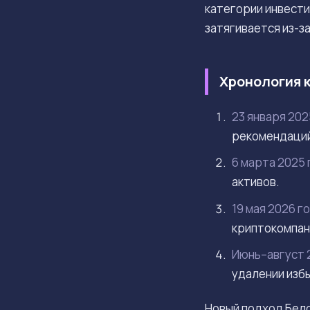
категории инвест
затягивается из-з
Хронология 
23 января 202
рекомендаций
6 марта 2025 
активов.
19 мая 2026 г
криптокомпани
Июнь–август 
удалении изб
Новый подход Бел