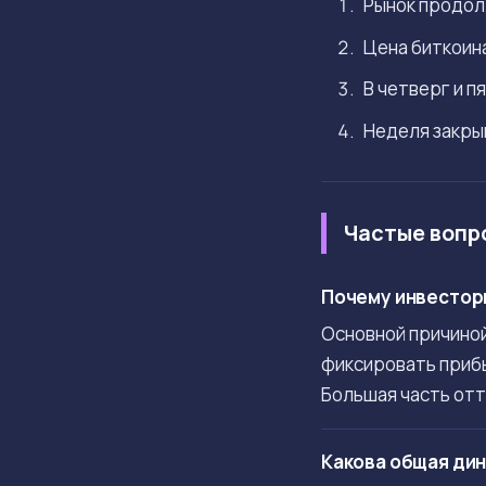
Рынок продол
Цена биткоин
В четверг и п
Неделя закрыв
Частые вопр
Почему инвесторы
Основной причиной
фиксировать прибы
Большая часть отто
Какова общая дин