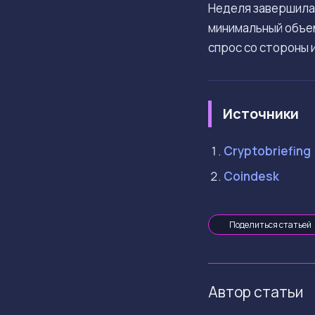
Неделя завершилас
минимальный объем
спрос со стороны
Источники
Cryptobriefing
Coindesk
Поделиться статьей
Автор статьи