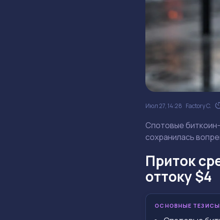
Июл 27, 14:28
Factory C.
Спотовые биткоин-
сохранилась вопрек
Приток ср
оттоку $4
ОСНОВНЫЕ ТЕЗИСЫ