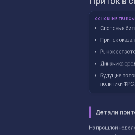
Июл 27, 9:07
Factory C.