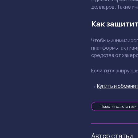
долларов. Такие и
Как защитит
Чтобы минимизиров
платформы, активи
средства от хакеро
Если ты планируеш
→
Купить и обменят
Поделиться статьей
Автор статьи