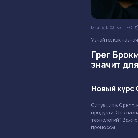
Май 28, 17:03
Factory C.
Узнайте, как назна
Грег Брокм
значит дл
Новый курс 
Ситуация в OpenAI 
продукта. Это назн
технологий? Важно 
процессы.