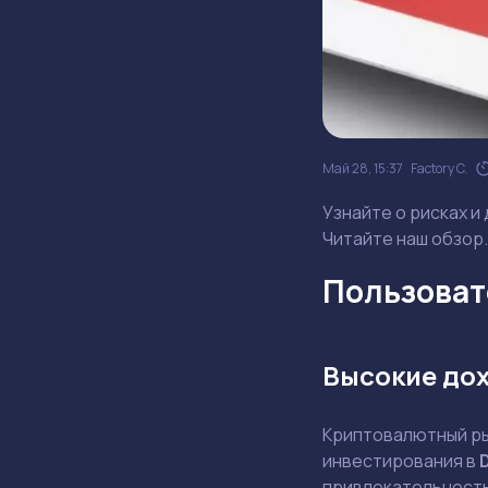
Май 28, 15:37
Factory C.
Узнайте о рисках и
Читайте наш обзор.
Пользовате
Высокие до
Криптовалютный ры
инвестирования в
привлекательность,