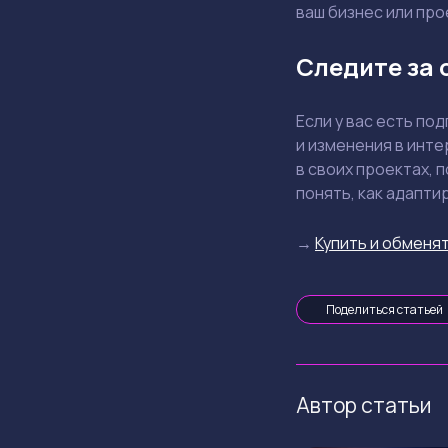
ваш бизнес или про
Следите за 
Если у вас есть по
и изменения в инте
в своих проектах, 
понять, как адапти
→
Купить и обменят
Поделиться статьей
Автор статьи