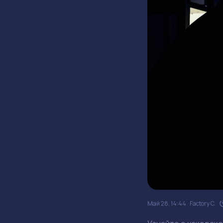
Май 28, 14:44
Factory C.
Узнайте о хакерско