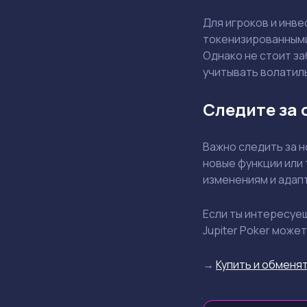
Для игроков и инве
токенизированными 
Однако не стоит за
учитывать волатил
Следите за
Важно следить за н
новые функции или 
изменениям и адап
Если ты интересуе
Jupiter Poker може
→
Купить и обменят