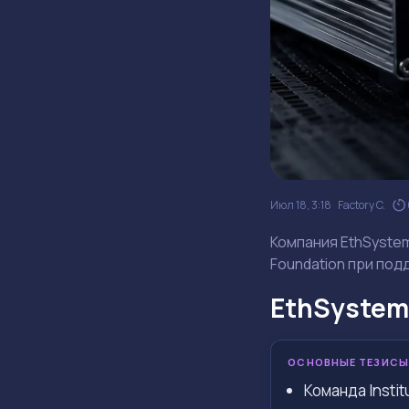
Июл 18, 3:18
Factory C.
Компания EthSystem
Foundation при по
EthSystem
ОСНОВНЫЕ ТЕЗИСЫ
Команда Insti