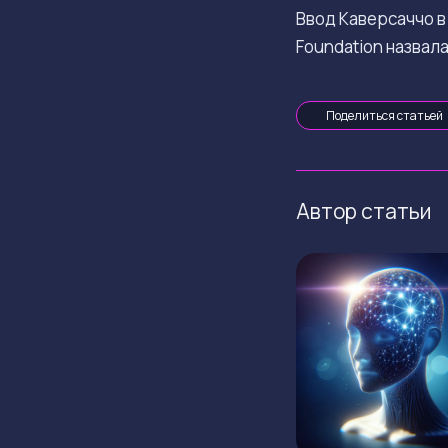
Ввод Каверсаччо в
Foundation назвал
Поделиться статьей
Автор статьи