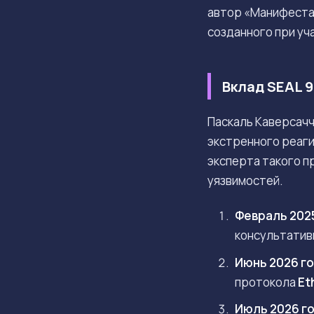
автор «Манифеста E
созданного при уч
Вклад SEAL 9
Паскаль Каверсач
экстренного реаги
эксперта такого 
уязвимостей.
Февраль 202
консультатив
Июнь 2026 г
протокола
Et
Июль 2026 г