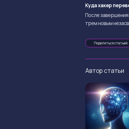
Куда хакер перев
После завершения 
трем новым незас
Поделиться статьей
Автор статьи