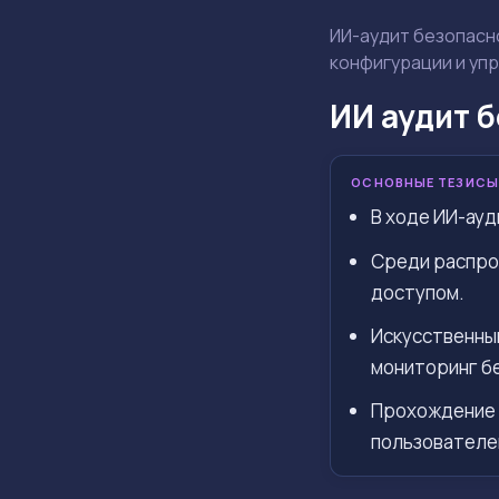
ИИ-аудит безопасно
конфигурации и упр
ИИ аудит 
ОСНОВНЫЕ ТЕЗИСЫ
В ходе ИИ-ауд
Среди распро
доступом.
Искусственны
мониторинг б
Прохождение 
пользователе