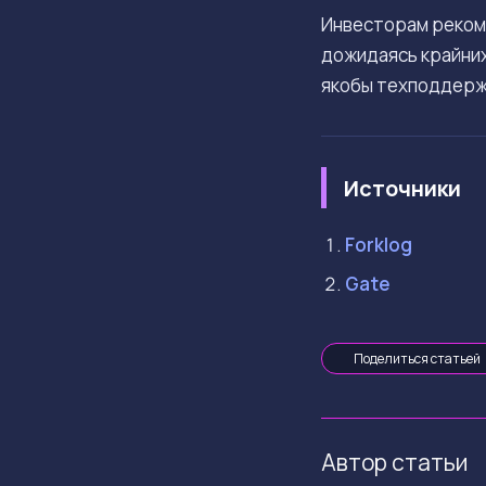
Инвесторам реком
дожидаясь крайних
якобы техподдерж
Источники
Forklog
Gate
Поделиться статьей
Автор статьи