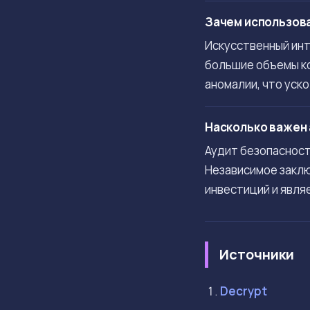
Зачем использова
Искусственный ин
большие объемы ко
аномалии, что уск
Насколько важен 
Аудит безопасност
Независимое заклю
инвестиций и явля
Источники
Decrypt