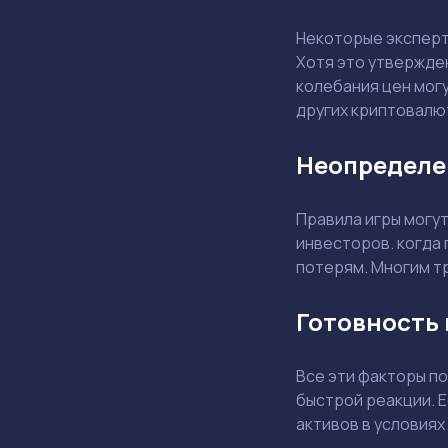
Некоторые эксперт
Хотя это утвержде
колебания цен могу
других криптовалю
Неопределе
Правила игры могу
инвесторов. когда 
потерям. Многим т
Готовность 
Все эти факторы по
быстрой реакции. 
активов в условиях