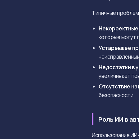
Типичные проблемы
Некорректные 
которые могут 
Устаревшее пр
неисправленным
Недостатки в 
увеличивает по
Отсутствие на
безопасности.
Роль ИИ в а
Использование ИИ-