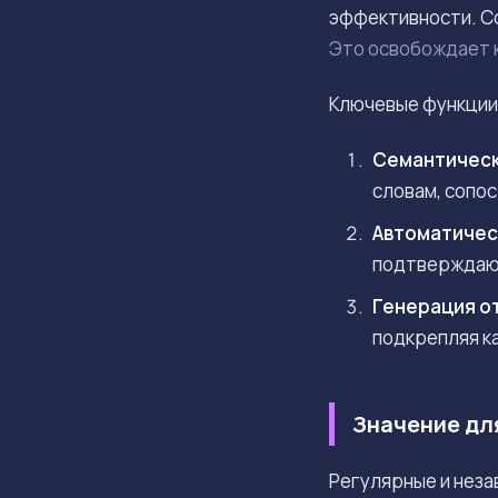
эффективности. С
Это освобождает к
Ключевые функции 
Семантическ
словам, сопо
Автоматичес
подтверждающ
Генерация о
подкрепляя к
Значение дл
Регулярные и неза