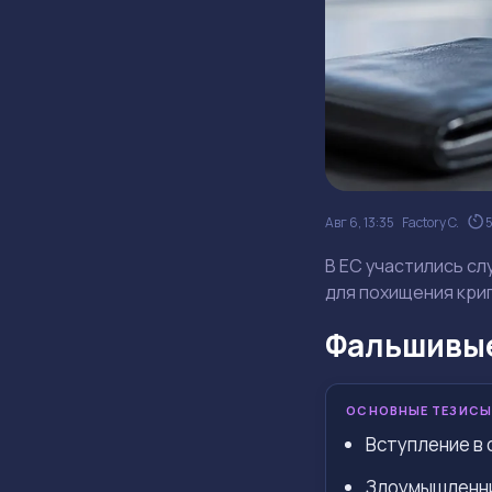
Авг 6, 13:35
Factory C.
В ЕС участились с
для похищения кри
Фальшивые
ОСНОВНЫЕ ТЕЗИСЫ
Вступление в 
Злоумышленни