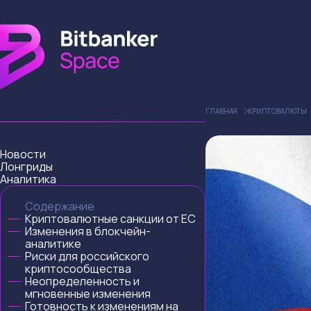
ГЛАВНАЯ
КРИПТОВАЛЮТЫ
Новости
Лонгриды
Аналитика
Содержание
Криптовалютные санкции от ЕС
Изменения в блокчейн-
аналитике
Риски для российского
криптосообщества
Неопределенность и
мгновенные изменения
Готовность к изменениям на