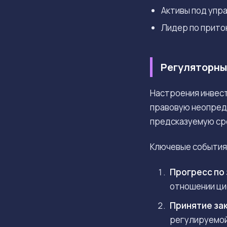
Активы под упр
Лидер по притока
Регуляторны
Настроения инвест
правовую неопред
предсказуемую сре
Ключевые события,
Прогресс по 
отношении ци
Принятие зак
регулируемой 