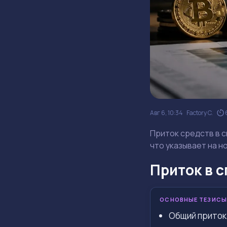
Авг 6, 10:34
Factory C.
Приток средств в с
что указывает на н
Приток в с
ОСНОВНЫЕ ТЕЗИСЫ
Общий приток 