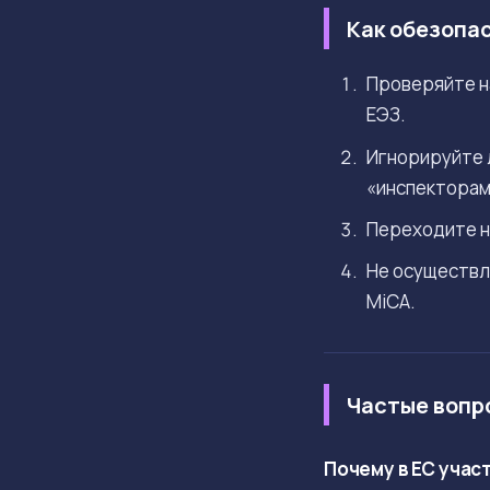
Как обезопа
Проверяйте н
ЕЭЗ.
Игнорируйте 
«инспекторам
Переходите н
Не осуществл
MiCA.
Частые вопр
Почему в ЕС учас