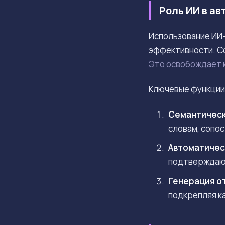
Роль ИИ в а
Использование ИИ-
эффективности. С
Это освобождает к
Ключевые функции 
Семантическ
словам, сопо
Автоматичес
подтверждающ
Генерация о
подкрепляя к