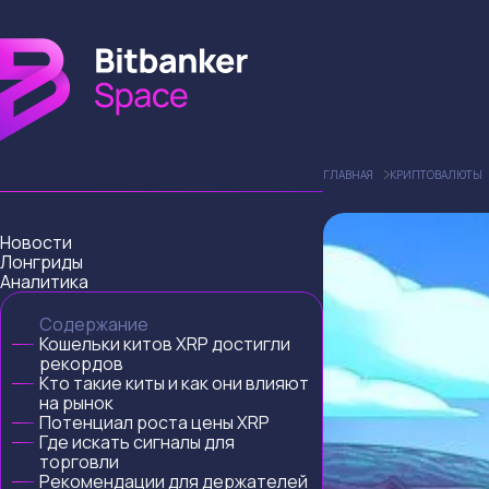
ГЛАВНАЯ
КРИПТОВАЛЮТЫ
Новости
Лонгриды
Аналитика
Содержание
Кошельки китов XRP достигли
рекордов
Кто такие киты и как они влияют
на рынок
Потенциал роста цены XRP
Где искать сигналы для
торговли
Рекомендации для держателей