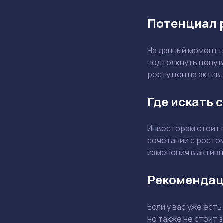
Потенциал 
На данный момент ц
подтолкнуть цену в
росту цен на актив.
Где искать 
Инвесторам стоит в
сочетании с ростом
изменения в активн
Рекомендац
Если у вас уже ест
но также не стоит 