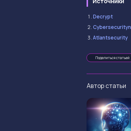
Источники
Decrypt
Cybersecurity
Atlantsecurity
Поделиться статьей
Автор статьи