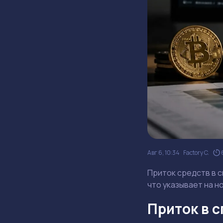
Авг 6, 10:34
Factory C.
Приток средств в с
что указывает на н
Приток в с