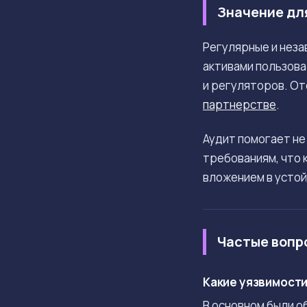
Значение дл
Регулярные и неза
активами пользова
и регуляторов. От
партнерстве
.
Аудит помогает не
требованиям, что 
вложением в устой
Частые вопр
Какие уязвимости 
В основном были о