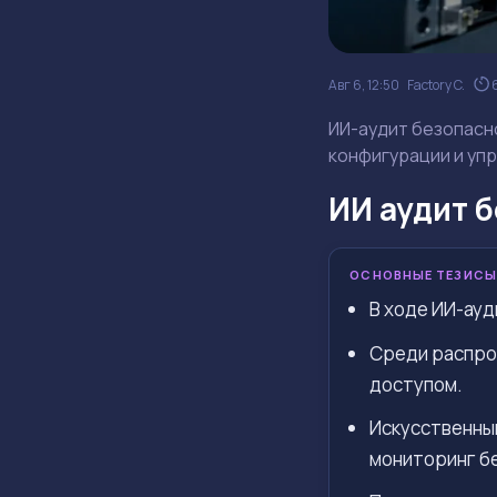
Авг 6, 12:50
Factory C.
ИИ-аудит безопасно
конфигурации и упр
ИИ аудит 
ОСНОВНЫЕ ТЕЗИСЫ
В ходе ИИ-ауд
Среди распро
доступом.
Искусственны
мониторинг б