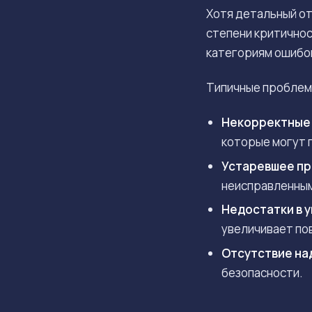
Хотя детальный от
степени критичнос
категориям ошибок
Типичные проблемы
Некорректные 
которые могут 
Устаревшее пр
неисправленным
Недостатки в 
увеличивает по
Отсутствие на
безопасности.