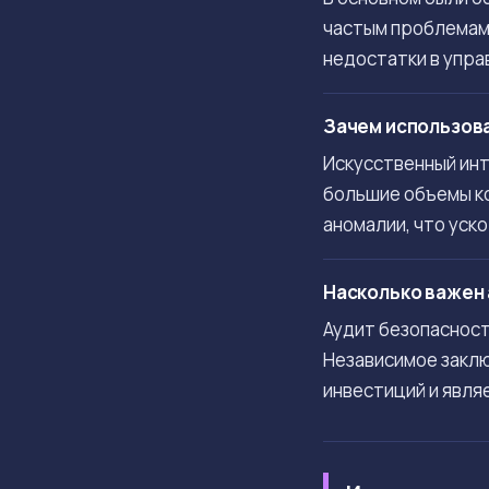
частым проблемам 
недостатки в упра
Зачем использова
Искусственный ин
большие объемы ко
аномалии, что уск
Насколько важен 
Аудит безопасност
Независимое заклю
инвестиций и явля