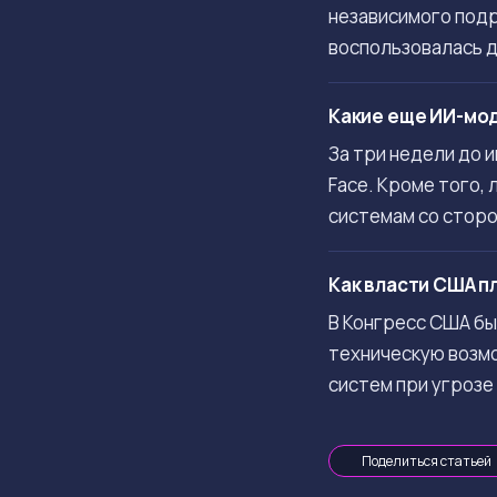
независимого подр
воспользовалась 
Какие еще ИИ-мо
За три недели до 
Face. Кроме того,
системам со сторон
Как власти США п
В Конгресс США бы
техническую возм
систем при угроз
Поделиться статьей