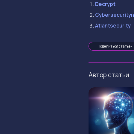
Decrypt
Cybersecurity
Atlantsecurity
Поделиться статьей
Автор статьи