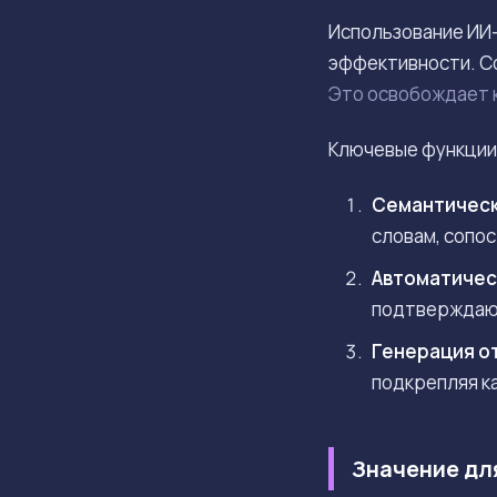
Использование ИИ-
эффективности. С
Это освобождает к
Ключевые функции 
Семантическ
словам, сопо
Автоматичес
подтверждающ
Генерация о
подкрепляя к
Значение дл