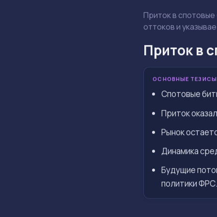
Приток в спотовые
оттоков и указыва
Приток в 
ОСНОВНЫЕ ТЕЗИСЫ
Спотовые битк
Приток оказал
Рынок остаетс
Динамика сред
Будущие поток
политики ФРС