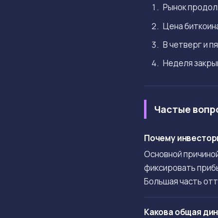
Рынок продол
Цена биткоин
В четверг и п
Неделя закрыв
Частые вопр
Почему инвесторы
Основной причиной
фиксировать прибы
Большая часть отто
Какова общая дин