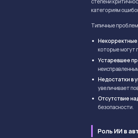
степени критичнос
категориям ошибок
Типичные проблемы
Некорректные 
которые могут 
Устаревшее пр
неисправленным
Недостатки в 
увеличивает по
Отсутствие на
безопасности.
Роль ИИ в а