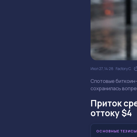
Июл 27, 14:28
Factory C.
Спотовые биткоин-
сохранилась вопрек
Приток ср
оттоку $4
ОСНОВНЫЕ ТЕЗИСЫ