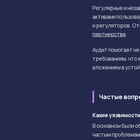
Регулярные и неза
активами пользова
и регуляторов. От
партнерстве
.
Аудит помогает не
требованиям, что 
вложением в устой
Частые вопр
Какие уязвимости 
В основном были о
частым проблемам 