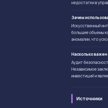
недостатки в упра
Зачем использова
Искусственный ин
большие объемы ко
аномалии, что уск
Насколько важен 
Аудит безопасност
Независимое заклю
инвестиций и явля
Источники