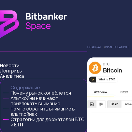
ГЛАВНАЯ
КРИПТОВАЛЮТЫ
Новости
Лонгриды
Аналитика
Содержание
Почему рынок колеблется
Альткойны начинают
привлекать внимание
На что обратить внимание в
альткойнах
Стратегии для держателей BTC
и ETH