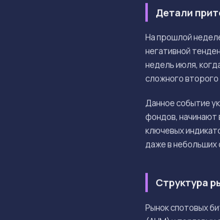
Детали прит
На прошлой недел
негативной тенден
недель июля, когда
сложного второго
Данное событие ук
фондов, начинают 
ключевых индикато
даже в небольших 
Структура ры
Рынок спотовых би