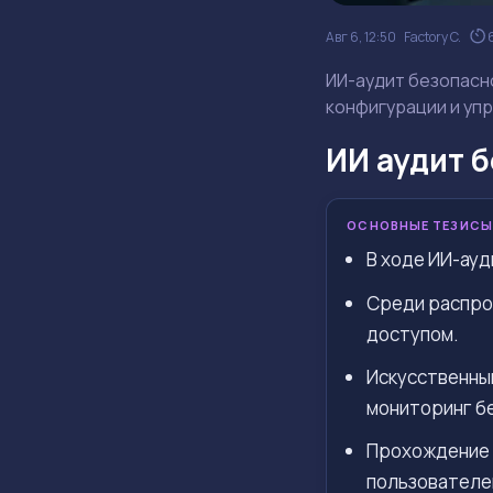
Авг 6, 12:50
Factory C.
ИИ-аудит безопасно
конфигурации и упр
ИИ аудит 
ОСНОВНЫЕ ТЕЗИСЫ
В ходе ИИ-ауд
Среди распро
доступом.
Искусственны
мониторинг б
Прохождение 
пользователе