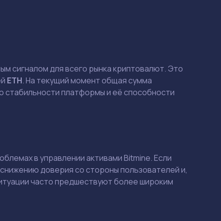
ым сигналом для всего рынка криптовалют. Это
ей
ETH
. На текущий момент общая сумма
 о стабильности платформы и её способности
блемах в управлении активами Bitmine. Если
 снижению доверия со стороны пользователей и,
 ситуации часто предшествуют более широким