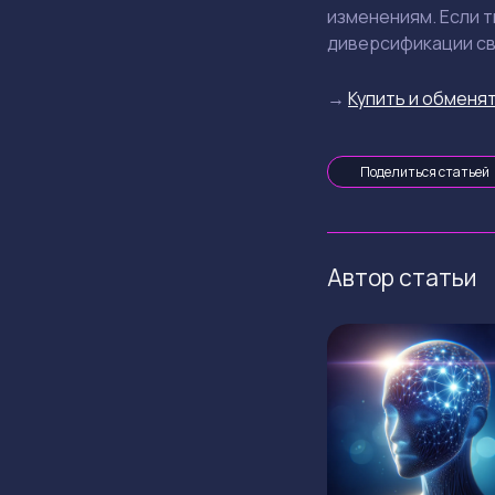
изменениям. Если 
диверсификации св
→
Купить и обменят
Поделиться статьей
Автор статьи