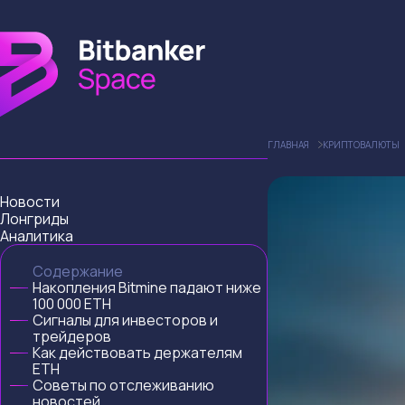
ГЛАВНАЯ
КРИПТОВАЛЮТЫ
Новости
Лонгриды
Аналитика
Содержание
Накопления Bitmine падают ниже
100 000 ETH
Сигналы для инвесторов и
трейдеров
Как действовать держателям
ETH
Советы по отслеживанию
новостей