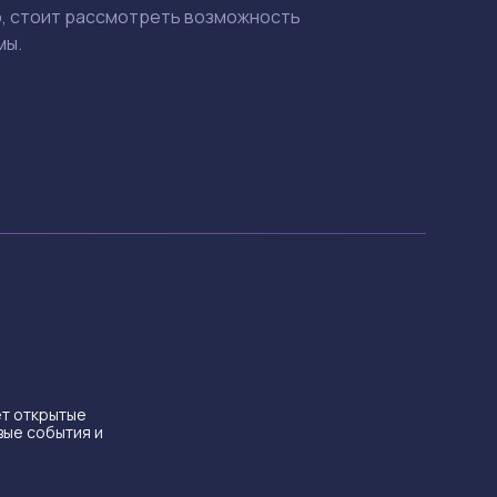
о, стоит рассмотреть возможность
мы.
ет открытые
вые события и