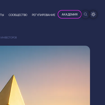
100%
АКАДЕМИЯ
ЮТЫ
CООБЩЕСТВО
РЕГУЛИРОВАНИЕ
Я ИНВЕСТОРОВ