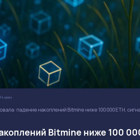
4 мин
вала: падение накоплений Bitmine ниже 100 000 ETH, сиг
коплений Bitmine ниже 100 000