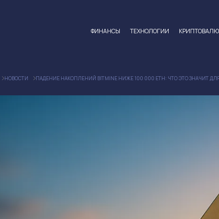
ФИНАНСЫ
ТЕХНОЛОГИИ
КРИПТОВАЛ
НОВОСТИ
ПАДЕНИЕ НАКОПЛЕНИЙ BITMINE НИЖЕ 100 000 ETH: ЧТО ЭТО ЗНАЧИТ ДЛ