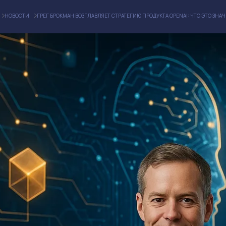
НОВОСТИ
ГРЕГ БРОКМАН ВОЗГЛАВЛЯЕТ СТРАТЕГИЮ ПРОДУКТА OPENAI: ЧТО ЭТО ЗНА