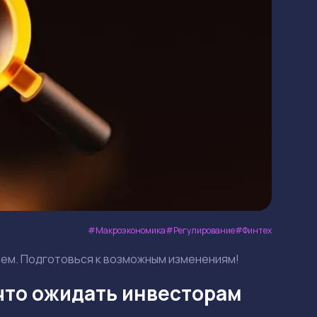
Макроэкономика
Регулирование
Финтех
елем. Подготовься к возможным изменениям!
 что ожидать инвесторам