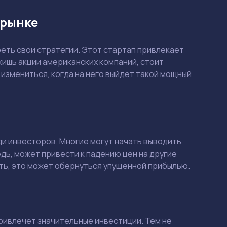
 рынке
еть свои стратегии. Этот стартап привлекает
ишь акции американских компаний, стоит
 измениться, когда на него выйдет такой мощный
и инвесторов. Многие могут начать выводить
едь, может привести к падению цен на другие
ать, это может обернуться упущенной прибылью.
привлечет значительные инвестиции. Тем не