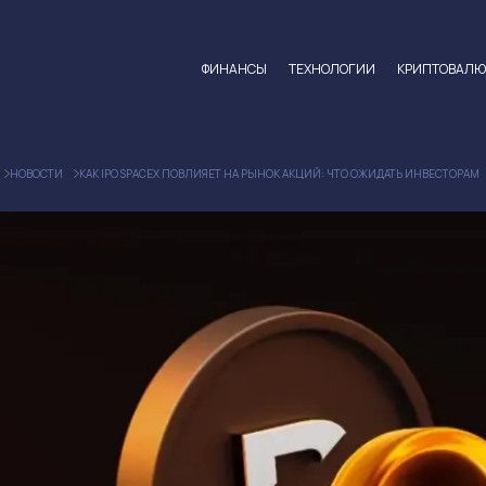
ФИНАНСЫ
ТЕХНОЛОГИИ
КРИПТОВАЛ
НОВОСТИ
КАК IPO SPACEX ПОВЛИЯЕТ НА РЫНОК АКЦИЙ: ЧТО ОЖИДАТЬ ИНВЕСТОРАМ