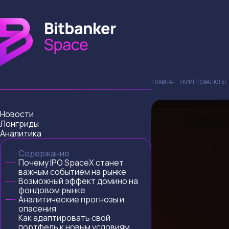
ГЛАВНАЯ
КРИПТОВАЛЮТЫ
Новости
Лонгриды
Аналитика
Содержание
Почему IPO SpaceX станет
важным событием на рынке
Возможный эффект домино на
фондовом рынке
Аналитические прогнозы и
опасения
Как адаптировать свой
портфель к новым условиям