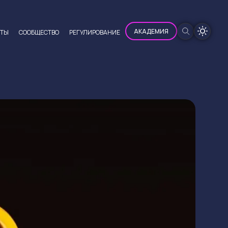
100%
АКАДЕМИЯ
ЮТЫ
CООБЩЕСТВО
РЕГУЛИРОВАНИЕ