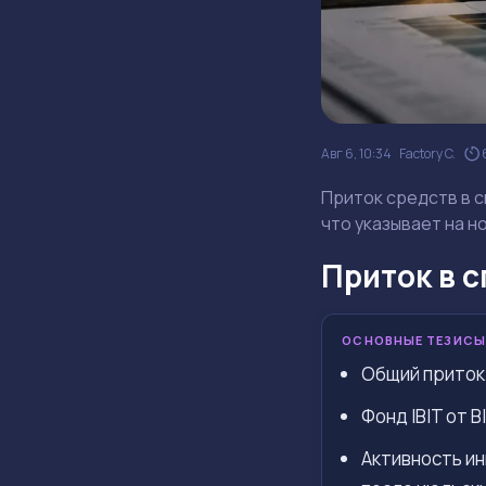
Авг 6, 10:34
Factory C.
Приток средств в с
что указывает на н
Приток в с
ОСНОВНЫЕ ТЕЗИСЫ
Общий приток 
Фонд IBIT от 
Активность ин