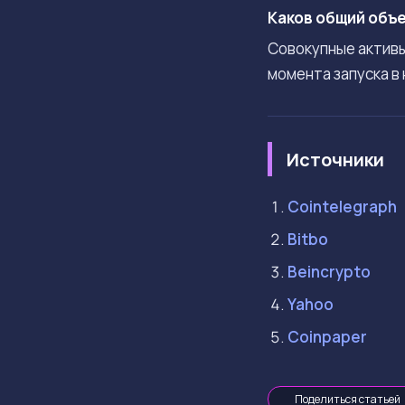
Каков общий объе
Совокупные активы
момента запуска в
Источники
Cointelegraph
Bitbo
Beincrypto
Yahoo
Coinpaper
Поделиться статьей