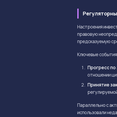
Регуляторны
Настроения инвест
правовую неопред
предсказуемую сре
Ключевые события,
Прогресс по 
отношении ци
Принятие зак
регулируемой 
Параллельно с акт
использовали неда