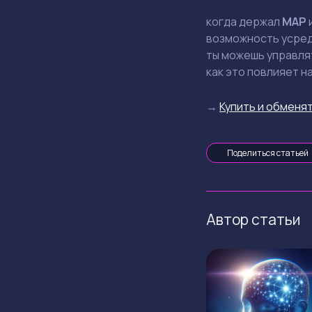
когда держал
MAP
возможность усредн
ты можешь управля
как это повлияет н
→
Купить и обменят
Поделиться статьей
Автор статьи