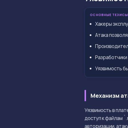
ОСНОВНЫЕ ТЕЗИСЫ
Хакеры эксплу
Атака позвол
Производитель
Разработчики 
Уязвимость бы
Механизм ат
Уязвимость в пла
доступ к файлам `
авторизации, атак