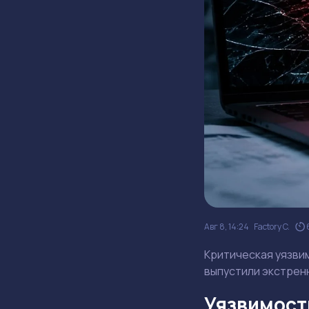
Авг 8, 14:24
Factory C.
Критическая уязвим
выпустили экстренн
Уязвимость