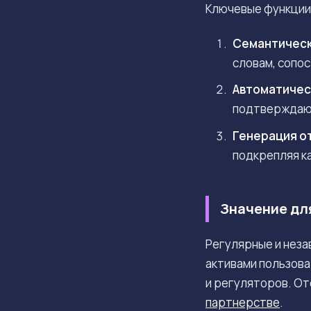
Ключевые функции 
Семантическ
словам, сопо
Автоматичес
подтверждающ
Генерация о
подкрепляя к
Значение дл
Регулярные и неза
активами пользова
и регуляторов. От
партнерстве
.