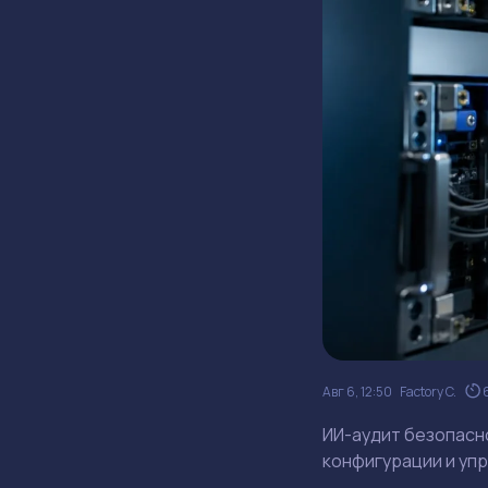
Авг 6, 12:50
Factory C.
ИИ-аудит безопасно
конфигурации и упр