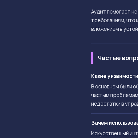
Аудит помогает не
требованиям, что 
вложением в устой
Частые вопр
Какие уязвимости 
В основном были о
частым проблемам 
недостатки в упра
Зачем использова
Искусственный ин