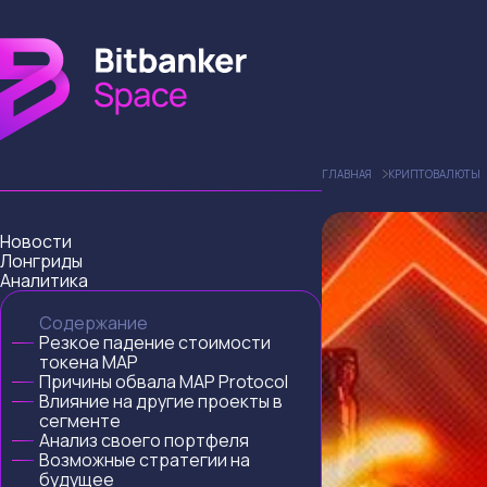
ГЛАВНАЯ
КРИПТОВАЛЮТЫ
Новости
Лонгриды
Аналитика
Содержание
Резкое падение стоимости
токена MAP
Причины обвала MAP Protocol
Влияние на другие проекты в
сегменте
Анализ своего портфеля
Возможные стратегии на
будущее