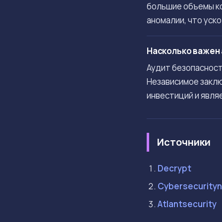
большие объемы ко
аномалии, что уск
Насколько важен 
Аудит безопасност
Независимое заклю
инвестиций и явля
Источники
Decrypt
Cybersecurity
Atlantsecurity