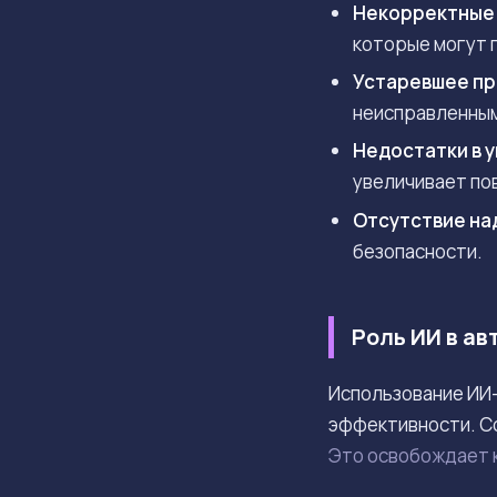
Некорректные 
которые могут 
Устаревшее пр
неисправленным
Недостатки в 
увеличивает по
Отсутствие на
безопасности.
Роль ИИ в а
Использование ИИ-
эффективности. С
Это освобождает к