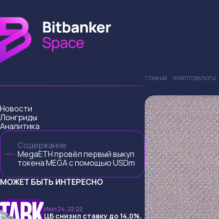
ГЛАВНАЯ
КРИПТОВАЛЮТЫ
Новости
Лонгриды
Аналитика
Содержание
MegaETH провёл первый выкуп
токена MEGA с помощью USDm
МОЖЕТ БЫТЬ ИНТЕРЕСНО
Июл 24, 22:22
ЦБ снизил ставку до 14,0%.