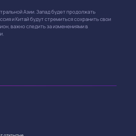
нтральной Азии. Запад будет продолжать
оссия и Китай будут стремиться сохранить свои
ион, важно следить за изменениями в
и.
ет открытые