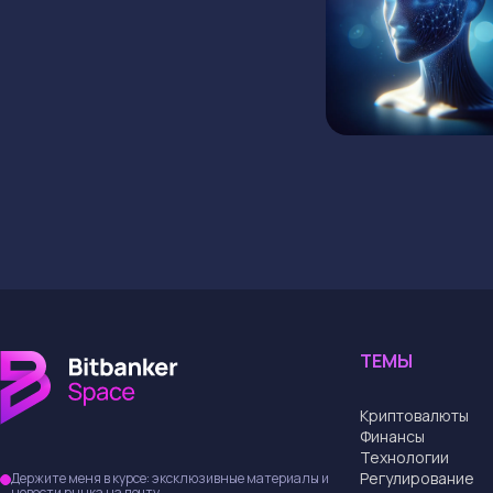
ТЕМЫ
Криптовалюты
Финансы
Технологии
Регулирование
Держите меня в курсе: эксклюзивные материалы и
новости рынка на почту