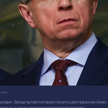
4 мин
редил: Запад пытается перестроить Центральную Азию. У
истана, а также экономических последствиях.