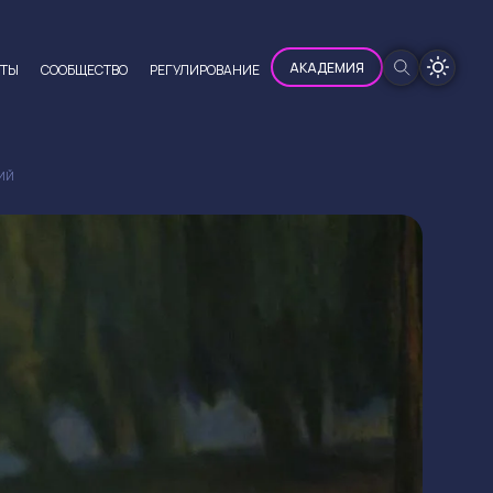
100%
АКАДЕМИЯ
ЮТЫ
CООБЩЕСТВО
РЕГУЛИРОВАНИЕ
ВИЙ