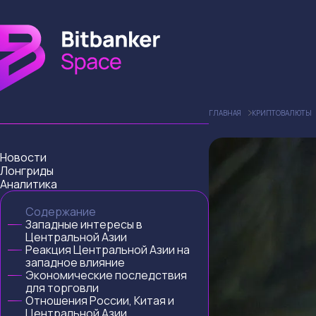
ГЛАВНАЯ
КРИПТОВАЛЮТЫ
Новости
Лонгриды
Аналитика
Содержание
Западные интересы в
Центральной Азии
Реакция Центральной Азии на
западное влияние
Экономические последствия
для торговли
Отношения России, Китая и
Центральной Азии