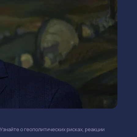
знайте о геополитических рисках, реакции