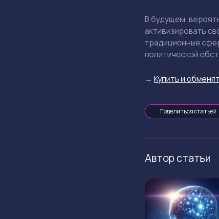
В будущем, вероятн
активизировать сво
традиционные сферы
политической обста
→
Купить и обменят
Поделиться статьей
Автор статьи