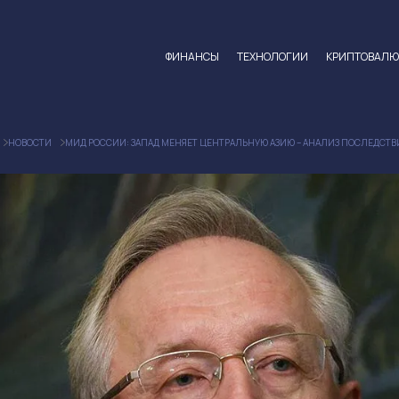
ФИНАНСЫ
ТЕХНОЛОГИИ
КРИПТОВАЛ
НОВОСТИ
МИД РОССИИ: ЗАПАД МЕНЯЕТ ЦЕНТРАЛЬНУЮ АЗИЮ – АНАЛИЗ ПОСЛЕДСТ