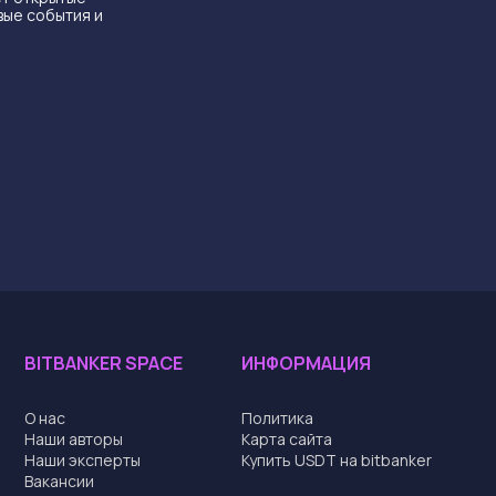
вые события и
BITBANKER SPACE
ИНФОРМАЦИЯ
О нас
Политика
Наши авторы
Карта сайта
Наши эксперты
Купить USDT на bitbanker
Вакансии