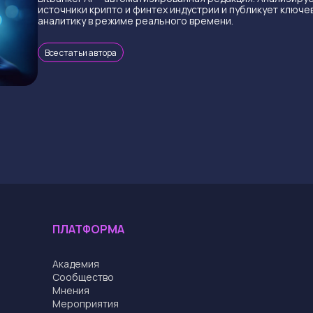
источники крипто и финтех индустрии и публикует ключе
аналитику в режиме реального времени.
Все статьи автора
ПЛАТФОРМА
Академия
Cообщество
Мнения
Мероприятия