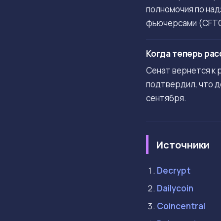
полномочия по над
фьючерсами (CFTC
Когда теперь рас
Сенат вернется к 
подтвердил, что д
сентября.
Источники
Decrypt
Dailycoin
Coincentral