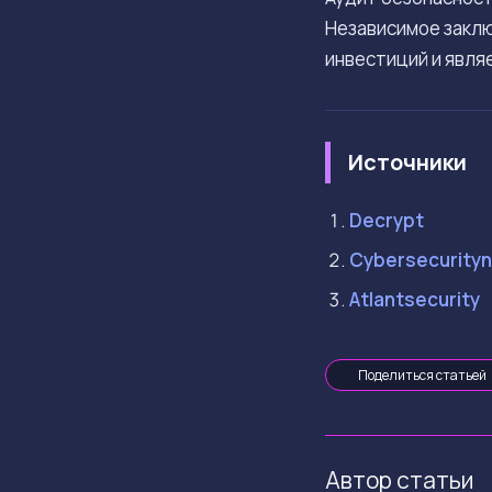
Независимое заклю
инвестиций и явля
Источники
Decrypt
Cybersecurity
Atlantsecurity
Поделиться статьей
Автор статьи