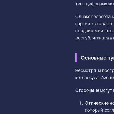
типы цифровых акт
Однако голосовани
партии, которая о
продвижения закон
республиканцев в 
Основные пу
Несмотря на прог
консенсуса. Именн
Стороны не могут 
Этические н
который, сог