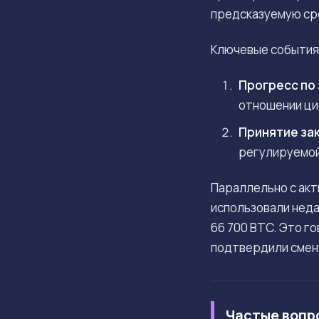
предсказуемую сре
Ключевые события,
Прогресс по 
отношении ци
Принятие зак
регулируемой 
Параллельно с акт
использовали неда
66 700 BTC. Это г
подтвердили смен
Частые вопр