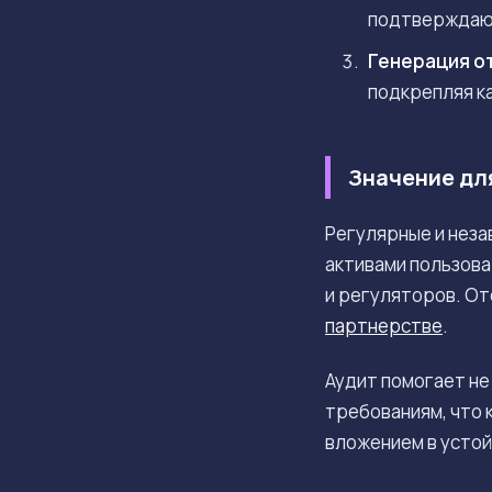
подтверждающ
Генерация о
подкрепляя к
Значение дл
Регулярные и неза
активами пользова
и регуляторов. От
партнерстве
.
Аудит помогает не
требованиям, что 
вложением в устой