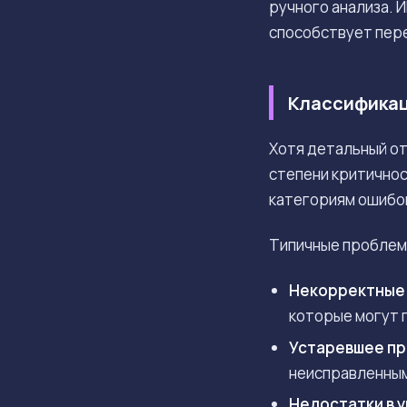
ручного анализа. 
способствует пере
Классификац
Хотя детальный от
степени критичнос
категориям ошибок
Типичные проблемы
Некорректные 
которые могут 
Устаревшее пр
неисправленным
Недостатки в 