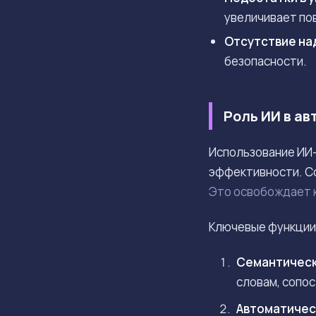
увеличивает по
Отсутствие на
безопасности.
Роль ИИ в а
Использование ИИ-
эффективности. С
Это освобождает к
Ключевые функции 
Семантическ
словам, сопо
Автоматичес