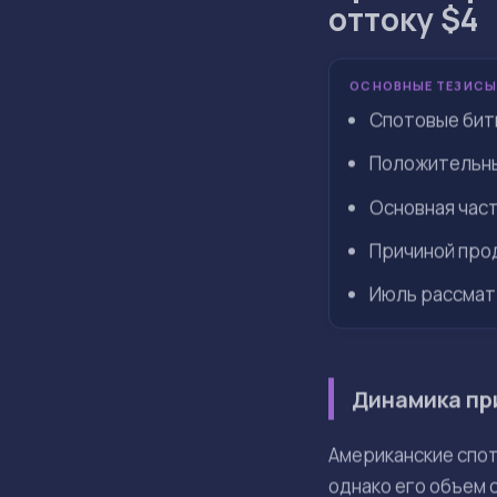
Июл 27, 14:28
Factory C.