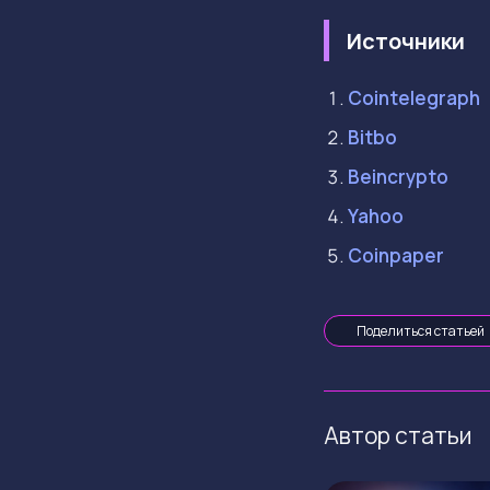
Источники
Cointelegraph
Bitbo
Beincrypto
Yahoo
Coinpaper
Поделиться статьей
Автор статьи