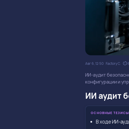
Авг 6, 12:50
Factory C.
ИИ-аудит безопасно
конфигурации и упр
ИИ аудит 
ОСНОВНЫЕ ТЕЗИСЫ
В ходе ИИ-ауд