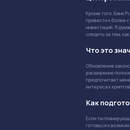
Кроме того, Банк 
привести к более 
инвестиций. Я дума
следить за тем, ка
Что это зна
Обновление законо
расширение полномо
предпочитает менее
интереса к крипто
Как подгото
Если ты планируешь
готовься к возмож