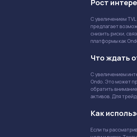
Рост интер
С увеличением TVL
предлагает возможн
снизить риски, св
платформы как Ondo
Что ждать о
С увеличением инт
Ondo. Это может пр
обратить внимание
активов. Для трейд
Как использ
Если ты рассматри