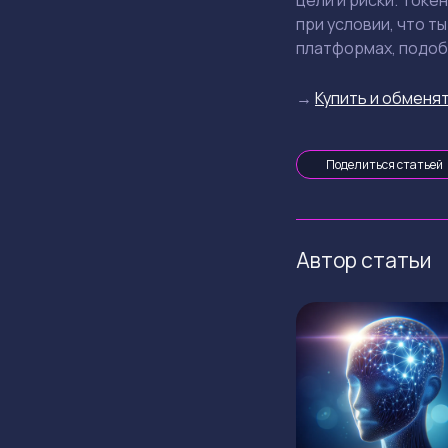
цели и риски. Ток
при условии, что т
платформах, подобн
→
Купить и обменят
Поделиться статьей
Автор статьи