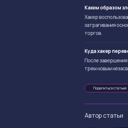
Каким образом зл
Хакер воспользова
затрагивания осно
торгов.
Куда хакер перев
После завершения 
трем новым незас
Поделиться статьей
Автор статьи