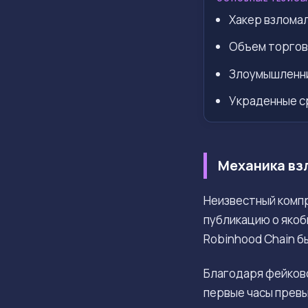
Хакер взломал
Объем торгов
Злоумышленник
Украденные с
Механика взл
Неизвестный комп
публикацию о якоб
Robinhood Chain б
Благодаря фейково
первые часы прев