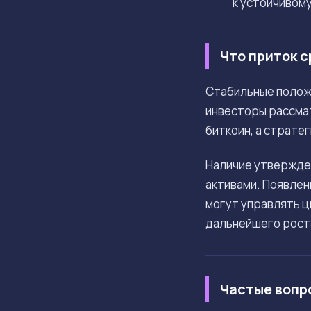
к устойчивом
Что приток с
Стабильные полож
инвесторы рассмат
биткоин, а страт
Наличие утвержден
активами. Появлен
могут управлять ц
дальнейшего роста
Частые вопр