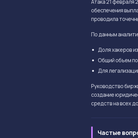
Атака 21 февраля 
обеспечения выпла
проводила точечны
По данным аналити
Доля хакеров и
Общий объем по
Для легализаци
Руководство биржи
создание юридичес
средств на всех д
Частые вопр