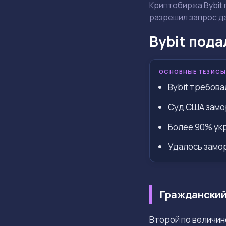
Криптобиржа Bybit 
разрешил запрос д
Bybit пода
ОСНОВНЫЕ ТЕЗИСЫ
Bybit требова
Суд США замо
Более 90% ук
Удалось замор
Гражданский 
Второй по величи