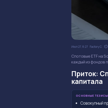
Июл 27, 8:27
Factory C.
Спотовые ETF на So
каждый из фондов 
Приток: Сп
капитала
ОСНОВНЫЕ ТЕЗИСЫ
Совокупный пр