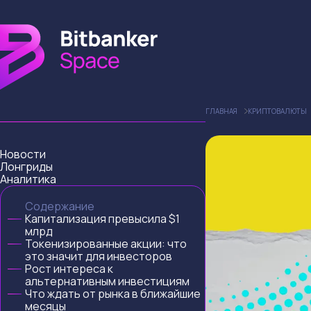
ГЛАВНАЯ
КРИПТОВАЛЮТЫ
Новости
Лонгриды
Аналитика
Содержание
Капитализация превысила $1
млрд
Токенизированные акции: что
это значит для инвесторов
Рост интереса к
альтернативным инвестициям
Что ждать от рынка в ближайшие
месяцы