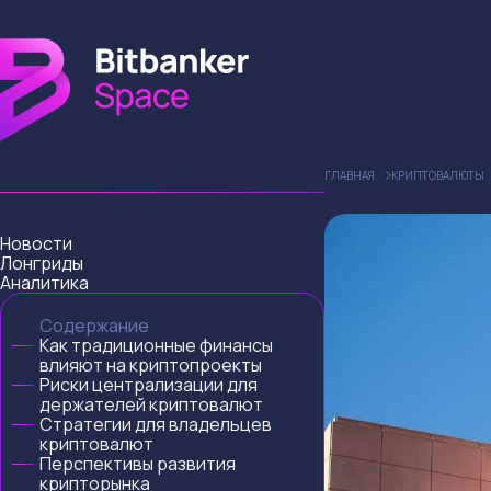
ГЛАВНАЯ
КРИПТОВАЛЮТЫ
Новости
Лонгриды
Аналитика
Содержание
Как традиционные финансы
влияют на криптопроекты
Риски централизации для
держателей криптовалют
Стратегии для владельцев
криптовалют
Перспективы развития
крипторынка