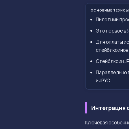
ОСНОВНЫЕ ТЕЗИСЫ
Пилотный прое
Это первое в 
Для оплаты ис
стейблкоинов
Стейблкоин JP
Параллельно п
и JPYC.
Интеграция 
Ключевая особенн