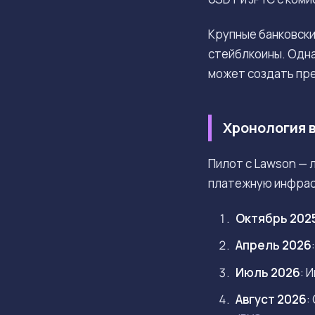
Крупные банковски
стейблкоины. Одна
может создать пр
Хронология 
Пилот с Lawson — 
платежную инфрас
Октябрь 202
Апрель 2026
Июль 2026
: 
Август 2026
: