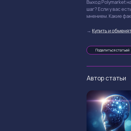
Выход Polymarket н
шаг? Если у вас ес
мнением. Какие фак
→
Купить и обменят
Поделиться статьей
Автор статьи