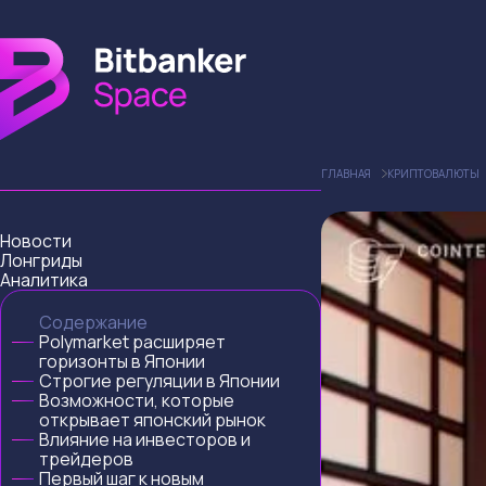
ГЛАВНАЯ
КРИПТОВАЛЮТЫ
Новости
Лонгриды
Аналитика
Содержание
Polymarket расширяет
горизонты в Японии
Строгие регуляции в Японии
Возможности, которые
открывает японский рынок
Влияние на инвесторов и
трейдеров
Первый шаг к новым