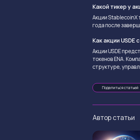
Какой тикер у ак
Акции StablecoinX
года после заверш
Как акции USDE 
Акции USDE предс
токенов ENA. Комп
структуре, управ
Поделиться статьей
Автор статьи