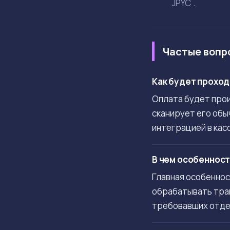
JPYC
.
Частые вопр
Как будет проход
Оплата будет прои
сканирует его обы
интеграцией в кас
В чем особенност
Главная особеннос
обрабатывать тран
требовавших отде