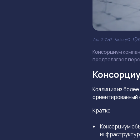
Июл 2, 7:47
Factory C.
Консорциум компан
предполагает пере
Консорциу
Коалиция из более
ориентированный н
Кратко
Консорциум объ
инфраструктур