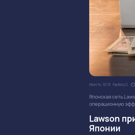
Июл 14, 10:13
Factory C.
Японская сеть Law
операционную эффе
Lawson пр
Японии