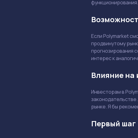
функционирования
Возможност
Если Polymarket с
продвинутому рынк
прогнозирования со
интерес к аналогич
Влияние на 
Инвесторам в Poly
законодательстве.
рынке. Я бы реком
Первый шаг