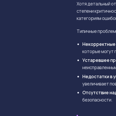
Хотя детальный от
степени критичнос
категориям ошибок
Типичные проблемы
Некорректные 
которые могут 
Устаревшее пр
неисправленным
Недостатки в 
увеличивает по
Отсутствие на
безопасности.