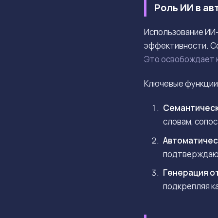
Роль ИИ в а
Использование ИИ-
эффективности. С
Это освобождает к
Ключевые функции 
Семантическ
словам, сопо
Автоматичес
подтверждающ
Генерация о
подкрепляя к