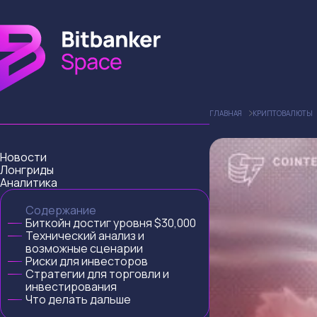
ГЛАВНАЯ
КРИПТОВАЛЮТЫ
Новости
Лонгриды
Аналитика
Содержание
Биткойн достиг уровня $30,000
Технический анализ и
возможные сценарии
Риски для инвесторов
Стратегии для торговли и
инвестирования
Что делать дальше