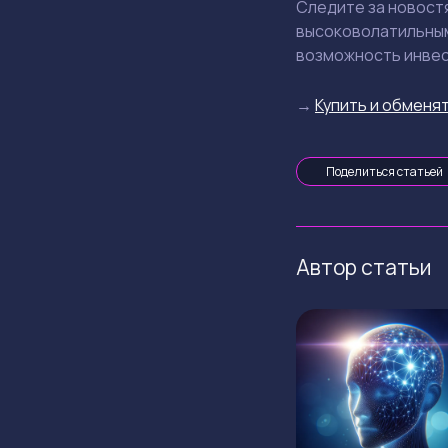
Следите за новостя
высоковолатильным
возможность инве
→
Купить и обменят
Поделиться статьей
Автор статьи