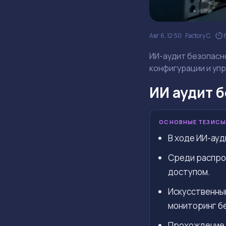
Авг 6, 12:50
Factory C.
ИИ-аудит безопасно
конфигурации и упр
ИИ аудит 
ОСНОВНЫЕ ТЕЗИСЫ
В ходе ИИ-ауд
Среди распро
доступом.
Искусственны
мониторинг б
Прохождение 