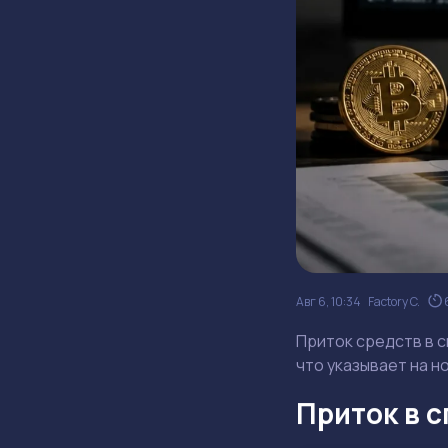
Авг 6, 10:34
Factory C.
Приток средств в с
что указывает на н
Приток в с