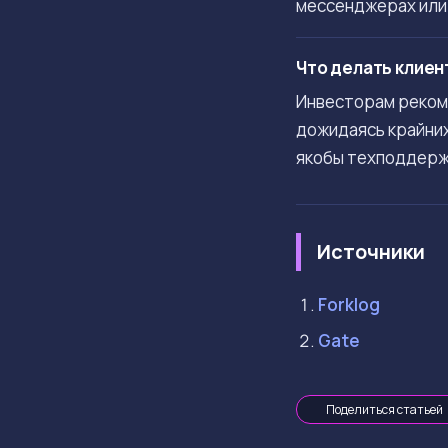
мессенджерах или
Что делать клие
Инвесторам реком
дожидаясь крайних
якобы техподдерж
Источники
Forklog
Gate
Поделиться статьей