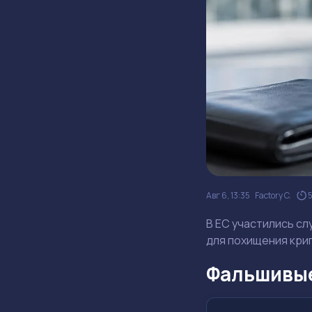
Авг 6, 13:35
Factory C.
В ЕС участились с
для похищения кри
Фальшивые