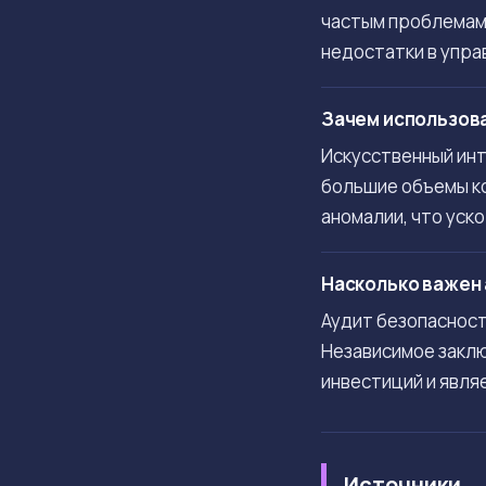
частым проблемам 
недостатки в упра
Зачем использова
Искусственный ин
большие объемы ко
аномалии, что уск
Насколько важен 
Аудит безопасност
Независимое заклю
инвестиций и явля
Источники