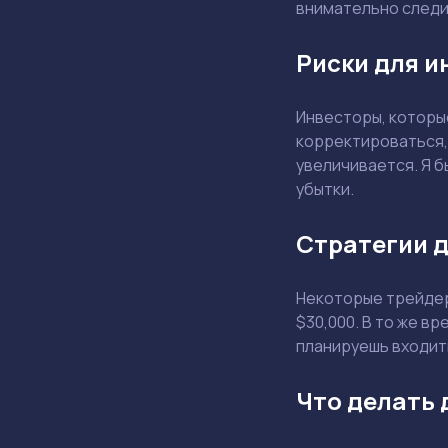
внимательно следит
Риски для и
Инвесторы, котор
корректироваться,
увеличивается. Я 
убытки.
Стратегии д
Некоторые трейдер
$30,000. В то же в
планируешь входить
Что делать