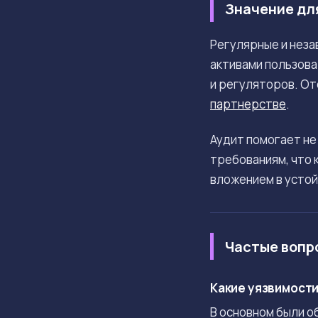
Значение дл
Регулярные и неза
активами пользова
и регуляторов. От
партнерстве
.
Аудит помогает не
требованиям, что 
вложением в устой
Частые вопр
Какие уязвимости 
В основном были о