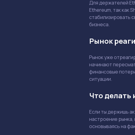
Для держателей Eth
Ethereum, так как 
стабилизировать с
бизнеса.
Рынок реаги
Рынок уже отреагир
начинают пересмат
финансовые потери
ситуации.
Что делать 
Если ты держишь ак
настроение рынка, 
основываясь на фак