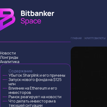
ГЛАВНАЯ
КРИПТОВАЛЮТЫ
Новости
Лонгриды
Аналитика
Содержание
Убыток Sharplink и его причины
Запуск нового фонда на $125
млн
Влияние на Ethereum и его
инвесторов
Рынок реагирует на новости
Что делать инвесторам в
текущей ситуации