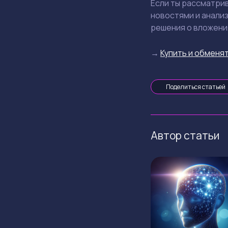
Если ты рассматрив
новостями и анали
решения о вложени
→
Купить и обменят
Поделиться статьей
Автор статьи