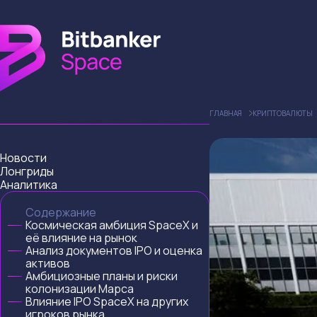
ГЛАВНАЯ
КРИПТОВАЛЮТЫ
Новости
Лонгриды
Аналитика
Содержание
Космическая амбиция SpaceX и
её влияние на рынок
Анализ документов IPO и оценка
активов
Амбициозные планы и риски
колонизации Марса
Влияние IPO SpaceX на других
игроков рынка