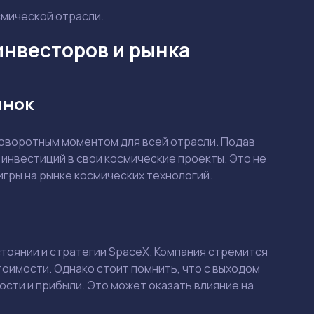
осмической отрасли.
 инвесторов и рынка
ынок
поворотным моментом для всей отрасли. Подав
 инвестиций в свои космические проекты. Это не
игры на рынке космических технологий.
тоянии и стратегии SpaceX. Компания стремится
оимости. Однако стоит помнить, что с выходом
сти и прибыли. Это может оказать влияние на