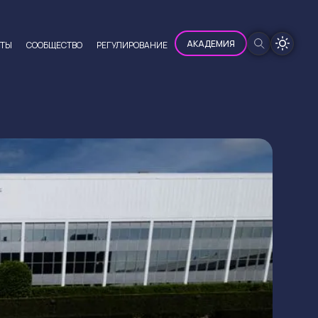
100%
АКАДЕМИЯ
ЮТЫ
CООБЩЕСТВО
РЕГУЛИРОВАНИЕ