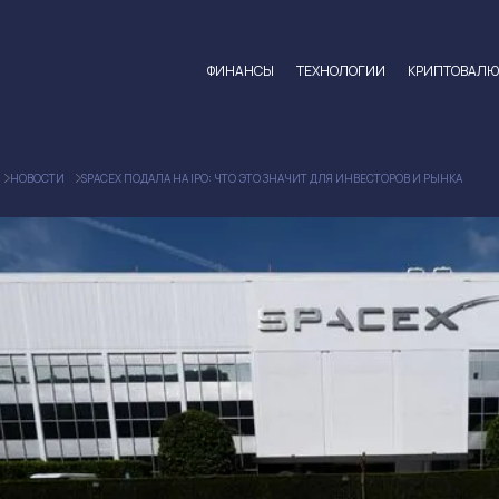
ФИНАНСЫ
ТЕХНОЛОГИИ
КРИПТОВАЛ
НОВОСТИ
SPACEX ПОДАЛА НА IPO: ЧТО ЭТО ЗНАЧИТ ДЛЯ ИНВЕСТОРОВ И РЫНКА